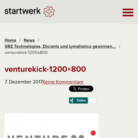
Home
/
News
/
GRZ Technologies, Dicronis und Lymphatica gewinnen...
/
venturekick-1200x800
venturekick-1200×800
7. Dezember 2017
Keine Kommentare