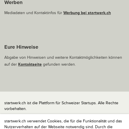
Werben
Mediadaten und Kontaktinfos für
Werbung bei startwerk.ch
Eure Hinweise
Abgabe von Hinweisen und weitere Kontaktmöglichkeiten können
auf der
Kontaktseite
gefunden werden.
startwerk.ch ist die Plattform für Schweizer Startups. Alle Rechte
vorbehalten.
Impressum
startwerk.ch verwendet Cookies, die für die Funktionalität und das
Kontakt
Nutzerverhalten auf der Webseite notwendig sind. Durch die