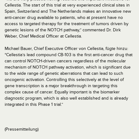
Cellestia. The start of this trial at very experienced clinical sites in
Spain, Switzerland and The Netherlands makes an innovative new
anti-cancer drug available to patients, who at present have no
access to targeted therapy for the treatment of tumors driven by
genetic lesions of the NOTCH pathway,” commented Dr. Dirk
Weber, Chief Medical Officer at Cellestia.
Michael Bauer, Chief Executive Officer von Cellestia, fügte hinzu:
“Cellestia’s lead compound CB-103 is the first anti-cancer drug that
can control NOTCH-driven cancers regardless of the molecular
mechanism of NOTCH pathway activation, which is significant due
to the wide range of genetic aberrations that can lead to such
oncogenic activation. Controlling this selectively at the level of
gene transcription is a major breakthrough in targeting this
complex cause of cancer. Equally important is the biomarker
diagnostic program, which is also well established and is already
integrated in this Phase 1 trial.”
(Pressemitteilung)