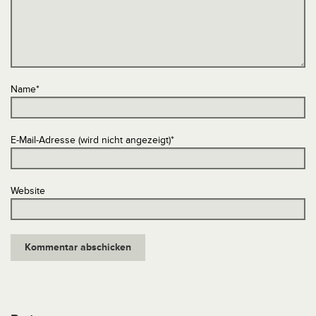
Name
*
E-Mail-Adresse (wird nicht angezeigt)
*
Website