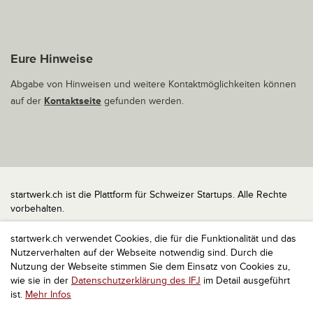
Eure Hinweise
Abgabe von Hinweisen und weitere Kontaktmöglichkeiten können
auf der
Kontaktseite
gefunden werden.
startwerk.ch ist die Plattform für Schweizer Startups. Alle Rechte
vorbehalten.
Impressum
startwerk.ch verwendet Cookies, die für die Funktionalität und das
Kontakt
Nutzerverhalten auf der Webseite notwendig sind. Durch die
nach oben
Nutzung der Webseite stimmen Sie dem Einsatz von Cookies zu,
wie sie in der
Datenschutzerklärung des IFJ
im Detail ausgeführt
ist.
Mehr Infos