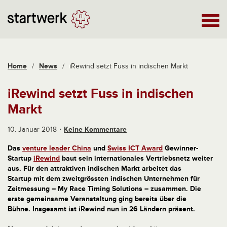
Home
/
News
/
iRewind setzt Fuss in indischen Markt
iRewind setzt Fuss in indischen
Markt
10. Januar 2018
Keine Kommentare
Das
venture leader China
und
Swiss ICT Award
Gewinner-
Startup
iRewind
baut sein internationales Vertriebsnetz weiter
aus. Für den attraktiven indischen Markt arbeitet das
Startup mit dem zweitgrössten indischen Unternehmen für
Zeitmessung – My Race Timing Solutions – zusammen. Die
erste gemeinsame Veranstaltung ging bereits über die
Bühne. Insgesamt ist iRewind nun in 26 Ländern präsent.