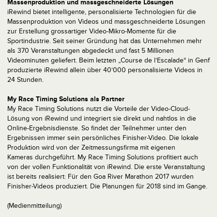
Massenproduktion und massgeschneiderte Lösungen
iRewind bietet intelligente, personalisierte Technologien für die
Massenproduktion von Videos und massgeschneiderte Lösungen
zur Erstellung grossartiger Video-Mikro-Momente für die
Sportindustrie. Seit seiner Gründung hat das Unternehmen mehr
als 370 Veranstaltungen abgedeckt und fast 5 Millionen
Videominuten geliefert. Beim letzten „Course de l’Escalade“ in Genf
produzierte iRewind allein über 40’000 personalisierte Videos in
24 Stunden.
My Race Timing Solutions als Partner
My Race Timing Solutions nutzt die Vorteile der Video-Cloud-
Lösung von iRewind und integriert sie direkt und nahtlos in die
Online-Ergebnisdienste. So findet der Teilnehmer unter den
Ergebnissen immer sein persönliches Finisher-Video. Die lokale
Produktion wird von der Zeitmessungsfirma mit eigenen
Kameras durchgeführt. My Race Timing Solutions profitiert auch
von der vollen Funktionalität von iRewind. Die erste Veranstaltung
ist bereits realisiert: Für den Goa River Marathon 2017 wurden
Finisher-Videos produziert. Die Planungen für 2018 sind im Gange.
(Medienmitteilung)