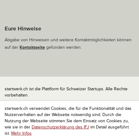
Eure Hinweise
Abgabe von Hinweisen und weitere Kontaktmöglichkeiten können
auf der
Kontaktseite
gefunden werden.
startwerk.ch ist die Plattform für Schweizer Startups. Alle Rechte
vorbehalten.
Impressum
startwerk.ch verwendet Cookies, die für die Funktionalität und das
Kontakt
Nutzerverhalten auf der Webseite notwendig sind. Durch die
nach oben
Nutzung der Webseite stimmen Sie dem Einsatz von Cookies zu,
wie sie in der
Datenschutzerklärung des IFJ
im Detail ausgeführt
ist.
Mehr Infos