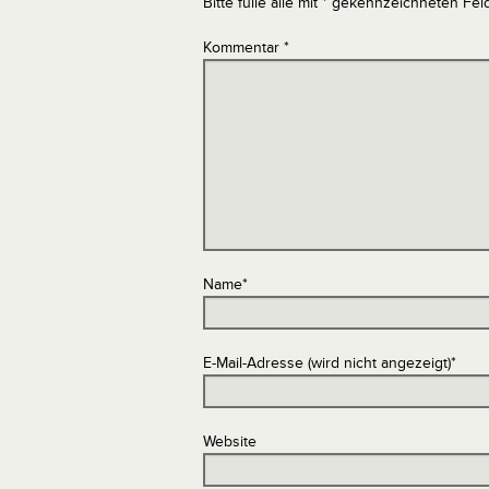
Bitte fülle alle mit * gekennzeichneten Fel
Kommentar
*
Name
*
E-Mail-Adresse (wird nicht angezeigt)
*
Website