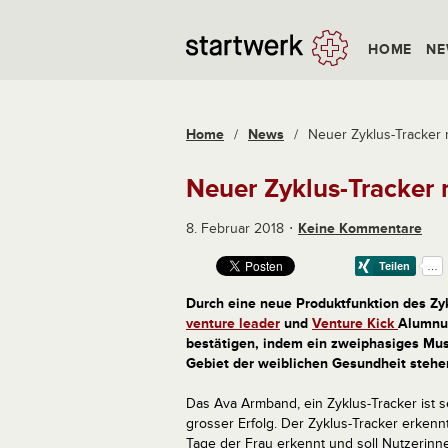
HOME
NE
Home
/
News
/
Neuer Zyklus-Tracker 
Neuer Zyklus-Tracker 
8. Februar 2018
Keine Kommentare
Durch eine neue Produktfunktion des Zy
venture leader
und
Venture Kick
Alumnus
bestätigen, indem ein zweiphasiges Mus
Gebiet der weiblichen Gesundheit stehe
Das Ava Armband, ein Zyklus-Tracker ist se
grosser Erfolg. Der Zyklus-Tracker erkenn
Tage der Frau erkennt und soll Nutzerinn