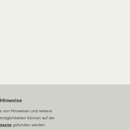
 Hinweise
 von Hinweisen und weitere
tmöglichkeiten können auf der
tseite
gefunden werden.