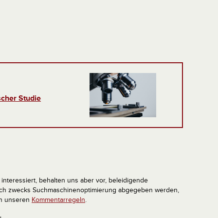
ischer Studie
interessiert, behalten uns aber vor, beleidigende
tlich zwecks Suchmaschinenoptimierung abgegeben werden,
in unseren
Kommentarregeln
.