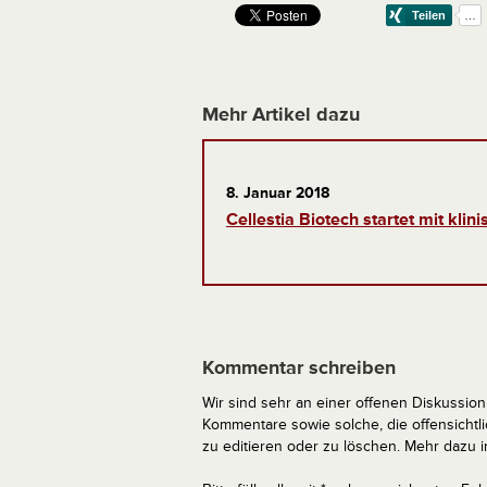
Mehr Artikel dazu
8. Januar 2018
Cellestia Biotech startet mit klin
Kommentar schreiben
Wir sind sehr an einer offenen Diskussion 
Kommentare sowie solche, die offensich
zu editieren oder zu löschen. Mehr dazu 