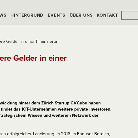
WS
HINTERGRUND
EVENTS
ÜBER UNS
KONTAKT
e Gelder in einer Finanzierun...
re Gelder in einer
twicklung hinter dem Zürich Startup CVCube haben
findet das ICT-Unternehmen weitere private Investoren.
 strategischem Wissen und weiterem Netzwerk der
ch erfolgreicher Lancierung im 2016 im Enduser-Bereich,