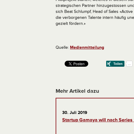
strategischen Partner hinzugestossen und
sich Beat Schlumpf, Head of Sales «Active
die verborgenen Talente intern häufig un
gezielt fördern.»
Quelle:
Medienmitteilung
Mehr Artikel dazu
30. Juli 2019
Startup Gamaya will nach Series