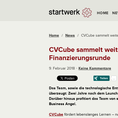
HOME
NE
Home
/
News
/
CVCube sammelt weiter
CVCube sammelt weite
Finanzierungsrunde
9. Februar 2018
Keine Kommentare
Das Team, sowie die technologische En
überzeugt: Zwei Jahre nach dem Launch 
Darüber hinaus profitiert das Team von
Business Angel.
CVCube
fördert lebenslanges Lernen – na