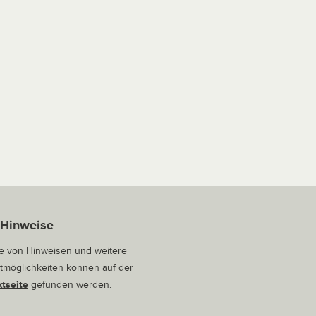
 Hinweise
 von Hinweisen und weitere
tmöglichkeiten können auf der
tseite
gefunden werden.