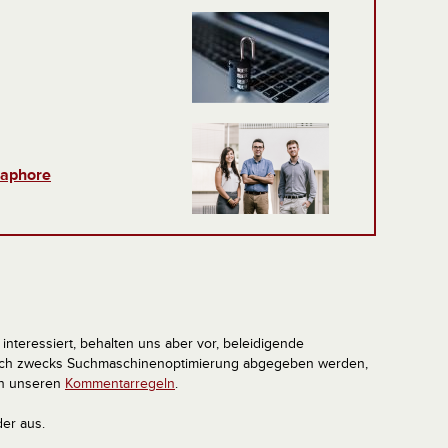
naphore
interessiert, behalten uns aber vor, beleidigende
tlich zwecks Suchmaschinenoptimierung abgegeben werden,
in unseren
Kommentarregeln
.
der aus.