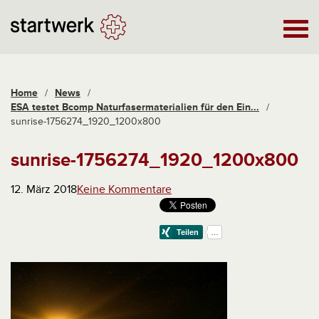
Home
/
News
/
ESA testet Bcomp Naturfasermaterialien für den Ein...
/
sunrise-1756274_1920_1200x800
sunrise-1756274_1920_1200x800
12. März 2018
Keine Kommentare