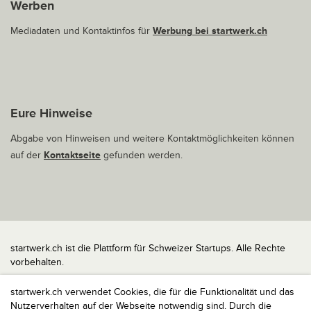
Werben
Mediadaten und Kontaktinfos für
Werbung bei startwerk.ch
Eure Hinweise
Abgabe von Hinweisen und weitere Kontaktmöglichkeiten können
auf der
Kontaktseite
gefunden werden.
startwerk.ch ist die Plattform für Schweizer Startups. Alle Rechte
vorbehalten.
Impressum
startwerk.ch verwendet Cookies, die für die Funktionalität und das
Kontakt
Nutzerverhalten auf der Webseite notwendig sind. Durch die