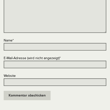
Name
*
E-Mail-Adresse (wird nicht angezeigt)
*
Website