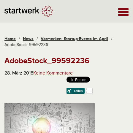
Home
/
News
/
Vormerken: Startup-Events im April
/
AdobeStock_99592236
AdobeStock_99592236
28. März 2018
Keine Kommentare