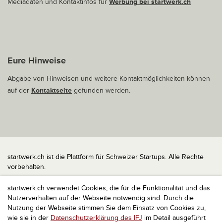
Mediadaten und Kontaktinfos für
Werbung bei startwerk.ch
Eure Hinweise
Abgabe von Hinweisen und weitere Kontaktmöglichkeiten können
auf der
Kontaktseite
gefunden werden.
startwerk.ch ist die Plattform für Schweizer Startups. Alle Rechte
vorbehalten.
Impressum
startwerk.ch verwendet Cookies, die für die Funktionalität und das
Kontakt
Nutzerverhalten auf der Webseite notwendig sind. Durch die
nach oben
Nutzung der Webseite stimmen Sie dem Einsatz von Cookies zu,
wie sie in der
Datenschutzerklärung des IFJ
im Detail ausgeführt