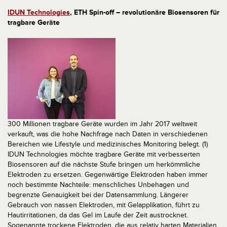
IDUN Technologies
, ETH Spin-off – revolutionäre Biosensoren für
tragbare Geräte
300 Millionen tragbare Geräte wurden im Jahr 2017 weltweit
verkauft, was die hohe Nachfrage nach Daten in verschiedenen
Bereichen wie Lifestyle und medizinisches Monitoring belegt. (1)
IDUN Technologies möchte tragbare Geräte mit verbesserten
Biosensoren auf die nächste Stufe bringen um herkömmliche
Elektroden zu ersetzen. Gegenwärtige Elektroden haben immer
noch bestimmte Nachteile: menschliches Unbehagen und
begrenzte Genauigkeit bei der Datensammlung. Längerer
Gebrauch von nassen Elektroden, mit Gelapplikation, führt zu
Hautirritationen, da das Gel im Laufe der Zeit austrocknet.
Sogenannte trockene Elektroden, die aus relativ harten Materialien