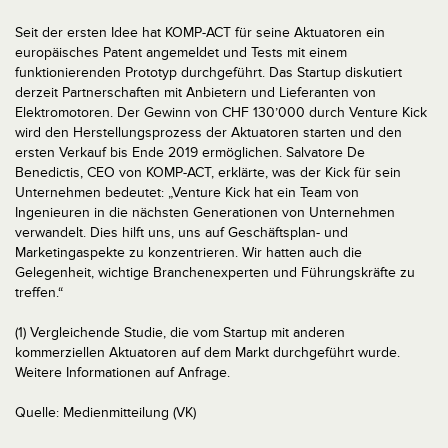
Seit der ersten Idee hat KOMP-ACT für seine Aktuatoren ein
europäisches Patent angemeldet und Tests mit einem
funktionierenden Prototyp durchgeführt. Das Startup diskutiert
derzeit Partnerschaften mit Anbietern und Lieferanten von
Elektromotoren. Der Gewinn von CHF 130’000 durch Venture Kick
wird den Herstellungsprozess der Aktuatoren starten und den
ersten Verkauf bis Ende 2019 ermöglichen. Salvatore De
Benedictis, CEO von KOMP-ACT, erklärte, was der Kick für sein
Unternehmen bedeutet: „Venture Kick hat ein Team von
Ingenieuren in die nächsten Generationen von Unternehmen
verwandelt. Dies hilft uns, uns auf Geschäftsplan- und
Marketingaspekte zu konzentrieren. Wir hatten auch die
Gelegenheit, wichtige Branchenexperten und Führungskräfte zu
treffen.“
(1) Vergleichende Studie, die vom Startup mit anderen
kommerziellen Aktuatoren auf dem Markt durchgeführt wurde.
Weitere Informationen auf Anfrage.
Quelle: Medienmitteilung (VK)