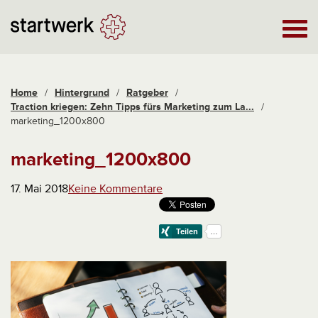
Home
/
Hintergrund
/
Ratgeber
/
Traction kriegen: Zehn Tipps fürs Marketing zum La...
/
marketing_1200x800
marketing_1200x800
17. Mai 2018
Keine Kommentare