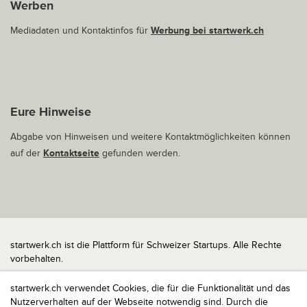
Werben
Mediadaten und Kontaktinfos für
Werbung bei startwerk.ch
Eure Hinweise
Abgabe von Hinweisen und weitere Kontaktmöglichkeiten können
auf der
Kontaktseite
gefunden werden.
startwerk.ch ist die Plattform für Schweizer Startups. Alle Rechte
vorbehalten.
Impressum
startwerk.ch verwendet Cookies, die für die Funktionalität und das
Kontakt
Nutzerverhalten auf der Webseite notwendig sind. Durch die