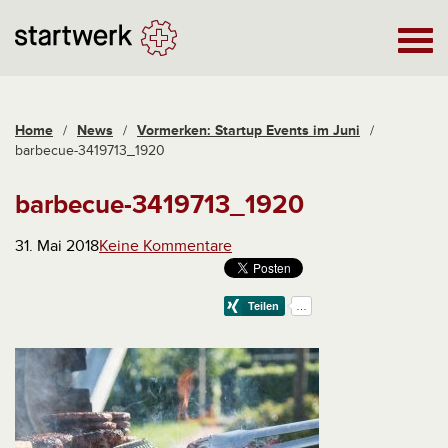
Home
/
News
/
Vormerken: Startup Events im Juni
/
barbecue-3419713_1920
barbecue-3419713_1920
31. Mai 2018
Keine Kommentare