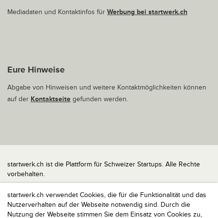
Mediadaten und Kontaktinfos für
Werbung bei startwerk.ch
Eure Hinweise
Abgabe von Hinweisen und weitere Kontaktmöglichkeiten können
auf der
Kontaktseite
gefunden werden.
startwerk.ch ist die Plattform für Schweizer Startups. Alle Rechte
vorbehalten.
Impressum
startwerk.ch verwendet Cookies, die für die Funktionalität und das
Kontakt
Nutzerverhalten auf der Webseite notwendig sind. Durch die
nach oben
Nutzung der Webseite stimmen Sie dem Einsatz von Cookies zu,