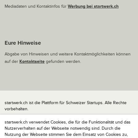
Mediadaten und Kontaktinfos für
Werbung bei startwerk.ch
Eure Hinweise
Abgabe von Hinweisen und weitere Kontaktmöglichkeiten können
auf der
Kontaktseite
gefunden werden.
startwerk.ch ist die Plattform für Schweizer Startups. Alle Rechte
vorbehalten.
Impressum
startwerk.ch verwendet Cookies, die für die Funktionalität und das
Kontakt
Nutzerverhalten auf der Webseite notwendig sind. Durch die
nach oben
Nutzung der Webseite stimmen Sie dem Einsatz von Cookies zu,