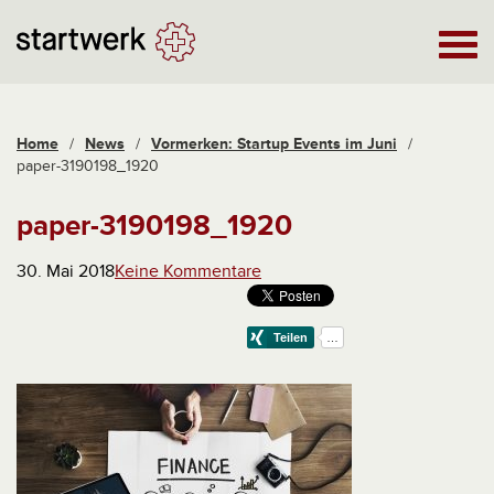
Home
/
News
/
Vormerken: Startup Events im Juni
/
paper-3190198_1920
paper-3190198_1920
30. Mai 2018
Keine Kommentare