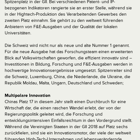
Spitzenplatz in der GII. Bei verschiedenen Patent- und IP-
bezogenen Indikatoren rangierte sie an erster Stelle, während sie
in der Hightech-Produktion des Verarbeitenden Gewerbes den
zweiten Platz einnahm. Sie gehört zu den weltweit führenden
Anbietern von F&E-Ausgaben und der Qualität der lokalen
Universitäten.
Die Schweiz wird nicht nur als neue und alte Nummer 1 genannt.
Für die neue Ausgabe hat das Forschungsteam einen erweiterten
Blick auf Volkswirtschaften geworfen, die effizient innovativ sind –
Investitionen in Bildung, Forschung und F&E-Ausgaben werden in
hochwertige Innovationsergebnisse umgesetzt. Spitzenreiter sind
die Schweiz, Luxemburg, China, die Niederlande, die Ukraine, die
Republik Moldau, Malta, Ungarn, Deutschland und Schweden;
Multipolare Innovation
Chinas Platz 17 in diesem Jahr stellt einen Durchbruch für eine
Wirtschaft dar, die einen raschen Wandel erlebt, der von der
Regierungspolitik geleitet wird, die Forschung und
entwicklungsintensiven Einfallsreichtum in den Vordergrund stellt.
Während die Vereinigten Staaten in der GII 2018 auf Platz sechs
zurückfielen, sind sie ein Innovationsmotor, der viele der weltweit
führenden High-Tech-Unternehmen und lebensverändernde