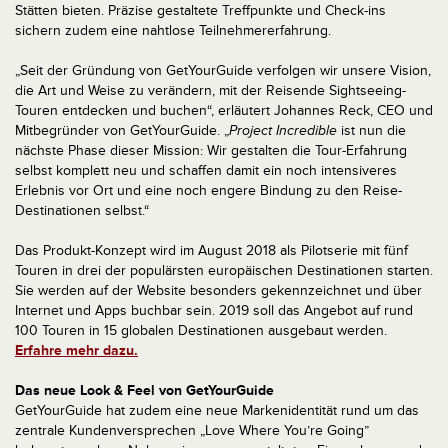
Stätten bieten. Präzise gestaltete Treffpunkte und Check-ins
sichern zudem eine nahtlose Teilnehmererfahrung.
„Seit der Gründung von GetYourGuide verfolgen wir unsere Vision,
die Art und Weise zu verändern, mit der Reisende Sightseeing-
Touren entdecken und buchen“, erläutert Johannes Reck, CEO und
Mitbegründer von GetYourGuide. „
Project Incredible
ist nun die
nächste Phase dieser Mission: Wir gestalten die Tour-Erfahrung
selbst komplett neu und schaffen damit ein noch intensiveres
Erlebnis vor Ort und eine noch engere Bindung zu den Reise-
Destinationen selbst.“
Das Produkt-Konzept wird im August 2018 als Pilotserie mit fünf
Touren in drei der populärsten europäischen Destinationen starten.
Sie werden auf der Website besonders gekennzeichnet und über
Internet und Apps buchbar sein. 2019 soll das Angebot auf rund
100 Touren in 15 globalen Destinationen ausgebaut werden.
Erfahre mehr dazu.
Das neue Look & Feel von GetYourGuide
GetYourGuide hat zudem eine neue Markenidentität rund um das
zentrale Kundenversprechen „Love Where You’re Going”