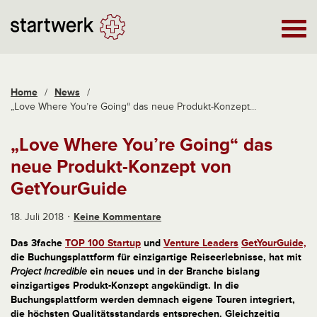
Home
/
News
/
„Love Where You’re Going“ das neue Produkt-Konzept...
„Love Where You’re Going“ das
neue Produkt-Konzept von
GetYourGuide
18. Juli 2018
Keine Kommentare
Das 3fache
TOP 100 Startup
und
Venture Leaders
GetYourGuide,
die Buchungsplattform für einzigartige Reiseerlebnisse, hat mit
Project Incredible
ein neues und in der Branche bislang
einzigartiges Produkt-Konzept angekündigt. In die
Buchungsplattform werden demnach eigene Touren integriert,
die höchsten Qualitätsstandards entsprechen. Gleichzeitig