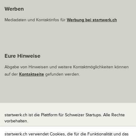
Werben
Mediadaten und Kontaktinfos für
Werbung bei startwerk.ch
Eure Hinweise
Abgabe von Hinweisen und weitere Kontaktmöglichkeiten können
auf der
Kontaktseite
gefunden werden.
startwerk.ch ist die Plattform für Schweizer Startups. Alle Rechte
vorbehalten.
Impressum
startwerk.ch verwendet Cookies, die für die Funktionalität und das