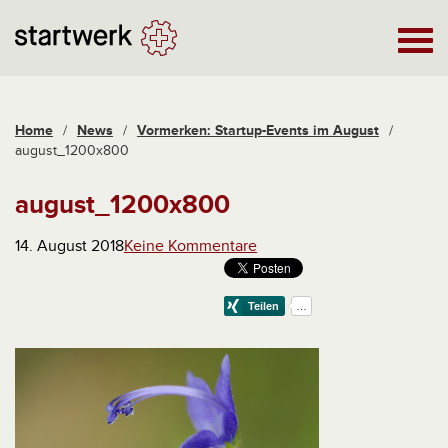
Home
/
News
/
Vormerken: Startup-Events im August
/
august_1200x800
august_1200x800
14. August 2018
Keine Kommentare