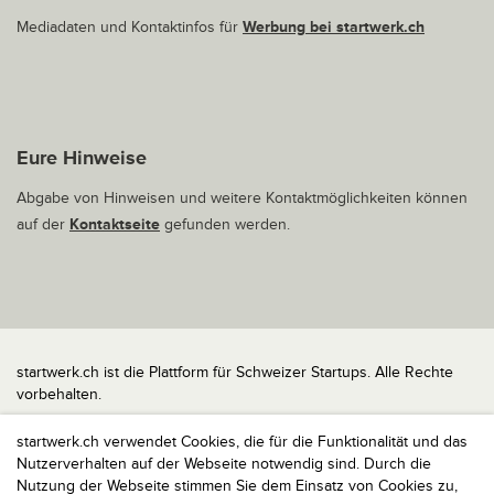
Mediadaten und Kontaktinfos für
Werbung bei startwerk.ch
Eure Hinweise
Abgabe von Hinweisen und weitere Kontaktmöglichkeiten können
auf der
Kontaktseite
gefunden werden.
startwerk.ch ist die Plattform für Schweizer Startups. Alle Rechte
vorbehalten.
Impressum
startwerk.ch verwendet Cookies, die für die Funktionalität und das
Kontakt
Nutzerverhalten auf der Webseite notwendig sind. Durch die
nach oben
Nutzung der Webseite stimmen Sie dem Einsatz von Cookies zu,