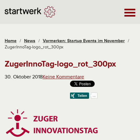
Home
/
News
/
Vormerken: Startup Events im November
/
ZugerInnoTag-logo_rot_300px
ZugerInnoTag-logo_rot_300px
30. Oktober 2018
Keine Kommentare