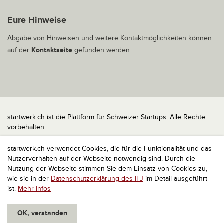
Eure Hinweise
Abgabe von Hinweisen und weitere Kontaktmöglichkeiten können
auf der
Kontaktseite
gefunden werden.
startwerk.ch ist die Plattform für Schweizer Startups. Alle Rechte
vorbehalten.
Impressum
startwerk.ch verwendet Cookies, die für die Funktionalität und das
Kontakt
Nutzerverhalten auf der Webseite notwendig sind. Durch die
nach oben
Nutzung der Webseite stimmen Sie dem Einsatz von Cookies zu,
wie sie in der
Datenschutzerklärung des IFJ
im Detail ausgeführt
ist.
Mehr Infos
OK, verstanden