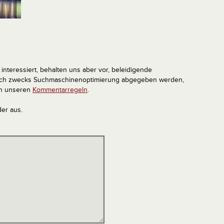
interessiert, behalten uns aber vor, beleidigende
tlich zwecks Suchmaschinenoptimierung abgegeben werden,
in unseren
Kommentarregeln
.
der aus.