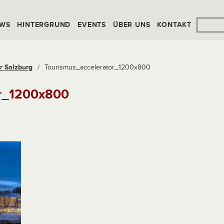
WS
HINTERGRUND
EVENTS
ÜBER UNS
KONTAKT
r Salzburg
/
Tourismus_accelerator_1200x800
or_1200x800