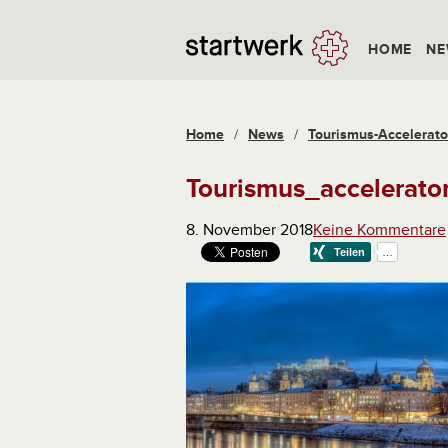
HOME
NE
Home
/
News
/
Tourismus-Accelerato
Tourismus_accelerat
8. November 2018
Keine Kommentare