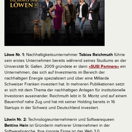
Löwe Nr. 1:
Nachhaltigkeitsunternehmer
Tobias Reichmuth
führte
sein erstes Unternehmen bereits während seines Studiums an der
Universität St. Gallen. 2009 gründete er dann
«SUSI Partners»
ein
Unternehmen, das sich auf Investments im Bereich der
nachhaltigen Energie spezialisiert und über eine Milliarde
Schweizer Franken investiert hat. In mehreren Publikationen setzt
er sich mit dem Thema der nachhaltigen Anlagen für institutionelle
Investoren auseinander. Reichmuth lebt in St. Moritz und auf einem
Bauernhof nahe Zug und hat mit seiner Holding bereits in 16
Startups in der Schweiz und Deutschland investiert.
Löwin Nr. 2:
Technologieunternehmerin und Softwarequeen
Bettina Hein
ist Gründerin mehrerer Unternehmen in der
Softwarebranche. Ihre jüngste Firma ist das Web 3.0