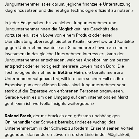
Jungunternehmer ist es darum, jegliche finanzielle Unterstützung
klug einzusetzen und die heutige Technologie effizient zu nutzen.»
In jeder Folge haben bis zu sieben Jungunternehmer und
Jungunternehmerinnen die Möglichkeit ihre Geschäftsidee
vorzustellen. Ist ein Löwe von einem Produkt oder einer
Dienstleistung überzeugt, bietet er Kapital, Know-how und Kontakte
gegen Unternehmensanteile an. Sind mehrere Löwen an einem
Investment in das gleiche Unternehmen interessiert, kann der
Jungunternehmer entscheiden, welches Angebot ihm am besten
entspricht oder er holt gleich mehrere Löwen mit an Bord. Die
Technologieunternehmerin
Bettina Hein
, die bereits mehrere
Unternehmen aufgebaut hat, will in einem solchen Fall mit ihrer
Expertise punkten: «Neben Kapital sind Jungunternehmer sehr
stark auf die Expertise von erfahrenen Personen angewiesen.
Gerade wenn es um den Umgang auf dem internationalen Markt
geht, kann ich wertvolle Insights weitergeben.»
Roland Brack
, der mit brack.ch den grössten unabhängigen
Onlinehändler der Schweiz betreibt, findet es wichtig, das
Unternehmertum in der Schweiz zu fördern. Er sieht seinen Vorteil
gegenüber den anderen Löwen in erster Linie in der Möglichkeit,