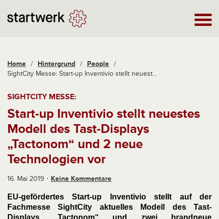
Home
/
Hintergrund
/
People
/
SightCity Messe: Start-up Inventivio stellt neuest...
SIGHTCITY MESSE:
Start-up Inventivio stellt neuestes
Modell des Tast-Displays
„Tactonom“ und 2 neue
Technologien vor
16. Mai 2019
Keine Kommentare
EU-gefördertes Start-up Inventivio stellt auf der
Fachmesse SightCity aktuelles Modell des Tast-
Displays „Tactonom“ und zwei brandneue