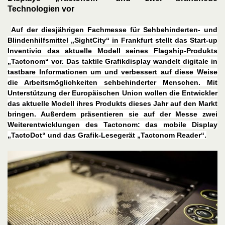
Technologien vor
Auf der diesjährigen Fachmesse für Sehbehinderten- und
Blindenhilfsmittel „SightCity“ in Frankfurt stellt das Start-up
Inventivio das aktuelle Modell seines Flagship-Produkts
„Tactonom“ vor. Das taktile Grafikdisplay wandelt digitale in
tastbare Informationen um und verbessert auf diese Weise
die Arbeitsmöglichkeiten sehbehinderter Menschen. Mit
Unterstützung der Europäischen Union wollen die Entwickler
das aktuelle Modell ihres Produkts dieses Jahr auf den Markt
bringen. Außerdem präsentieren sie auf der Messe zwei
Weiterentwicklungen des Tactonom: das mobile Display
„TactoDot“ und das Grafik-Lesegerät „Tactonom Reader“.