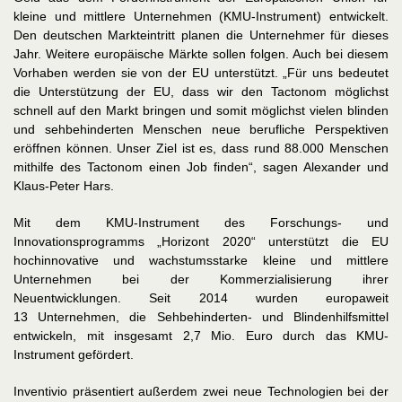
kleine und mittlere Unternehmen (KMU-Instrument) entwickelt.
Den deutschen Markteintritt planen die Unternehmer für dieses
Jahr. Weitere europäische Märkte sollen folgen. Auch bei diesem
Vorhaben werden sie von der EU unterstützt. „Für uns bedeutet
die Unterstützung der EU, dass wir den Tactonom möglichst
schnell auf den Markt bringen und somit möglichst vielen blinden
und sehbehinderten Menschen neue berufliche Perspektiven
eröffnen können. Unser Ziel ist es, dass rund 88.000 Menschen
mithilfe des Tactonom einen Job finden“, sagen Alexander und
Klaus-Peter Hars.
Mit dem KMU-Instrument des Forschungs- und
Innovationsprogramms „Horizont 2020“ unterstützt die EU
hochinnovative und wachstumsstarke kleine und mittlere
Unternehmen bei der Kommerzialisierung ihrer
Neuentwicklungen. Seit 2014 wurden europaweit
13 Unternehmen, die Sehbehinderten- und Blindenhilfsmittel
entwickeln, mit insgesamt 2,7 Mio. Euro durch das KMU-
Instrument gefördert.
Inventivio präsentiert außerdem zwei neue Technologien bei der