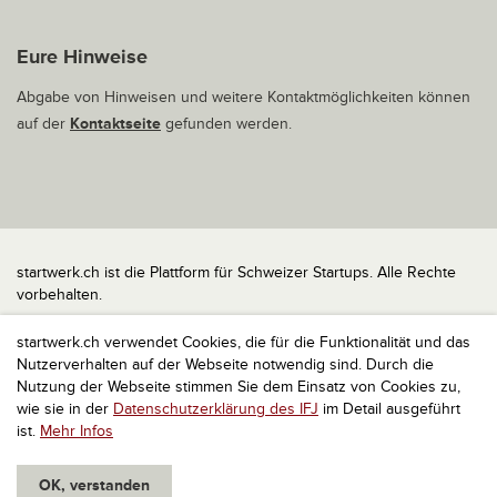
Eure Hinweise
Abgabe von Hinweisen und weitere Kontaktmöglichkeiten können
auf der
Kontaktseite
gefunden werden.
startwerk.ch ist die Plattform für Schweizer Startups. Alle Rechte
vorbehalten.
Impressum
startwerk.ch verwendet Cookies, die für die Funktionalität und das
Kontakt
Nutzerverhalten auf der Webseite notwendig sind. Durch die
nach oben
Nutzung der Webseite stimmen Sie dem Einsatz von Cookies zu,
wie sie in der
Datenschutzerklärung des IFJ
im Detail ausgeführt
ist.
Mehr Infos
OK, verstanden