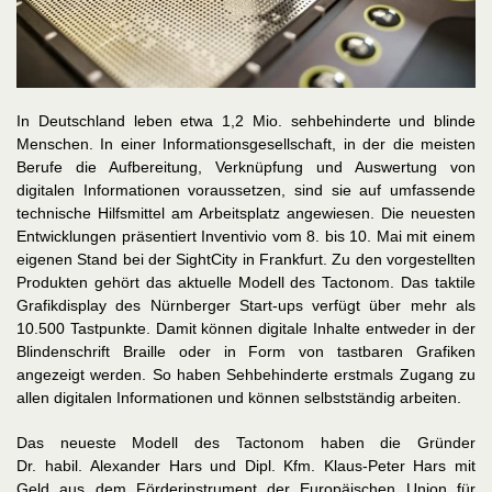
In Deutschland leben etwa 1,2 Mio. sehbehinderte und blinde
Menschen. In einer Informationsgesellschaft, in der die meisten
Berufe die Aufbereitung, Verknüpfung und Auswertung von
digitalen Informationen voraussetzen, sind sie auf umfassende
technische Hilfsmittel am Arbeitsplatz angewiesen. Die neuesten
Entwicklungen präsentiert Inventivio vom 8. bis 10. Mai mit einem
eigenen Stand bei der SightCity in Frankfurt. Zu den vorgestellten
Produkten gehört das aktuelle Modell des Tactonom. Das taktile
Grafikdisplay des Nürnberger Start-ups verfügt über mehr als
10.500 Tastpunkte. Damit können digitale Inhalte entweder in der
Blindenschrift Braille oder in Form von tastbaren Grafiken
angezeigt werden. So haben Sehbehinderte erstmals Zugang zu
allen digitalen Informationen und können selbstständig arbeiten.
Das neueste Modell des Tactonom haben die Gründer
Dr. habil. Alexander Hars und Dipl. Kfm. Klaus-Peter Hars mit
Geld aus dem Förderinstrument der Europäischen Union für