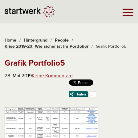
Home
/
Hintergrund
/
People
/
Krise 2019-20: Wie sicher ist Ihr Portfolio?
/
Grafik Portfolio5
Grafik Portfolio5
28. Mai 2019
Keine Kommentare