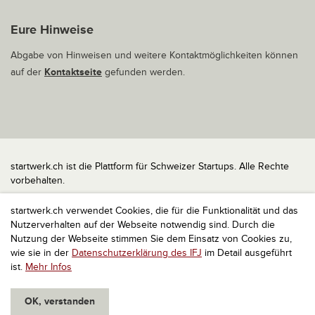
Eure Hinweise
Abgabe von Hinweisen und weitere Kontaktmöglichkeiten können
auf der
Kontaktseite
gefunden werden.
startwerk.ch ist die Plattform für Schweizer Startups. Alle Rechte
vorbehalten.
Impressum
startwerk.ch verwendet Cookies, die für die Funktionalität und das
Kontakt
Nutzerverhalten auf der Webseite notwendig sind. Durch die
nach oben
Nutzung der Webseite stimmen Sie dem Einsatz von Cookies zu,
wie sie in der
Datenschutzerklärung des IFJ
im Detail ausgeführt
ist.
Mehr Infos
OK, verstanden