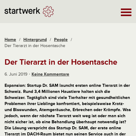
Home
/
Hintergrund
/
People
/
Der Tierarzt in der Hosentasche
Der Tierarzt in der Hosentasche
6. Juni 2019
Keine Kommentare
Expa
nsion: Startup Dr. SAM launcht ersten online Tierarzt in der
Schweiz.
Rund 3,4 Millionen Haustiere halten sich die
Schweizer. Tagtäglich sind viele Tierhalter mit gesundheitlichen
Problemen ihrer Lieblinge konfrontiert, beispielsweise Kratz-
und Bisswunden, Atemgeräusche, Erbrechen oder Krämpfe. Was
jedoch, wenn der nächste Tierarzt weit weg ist oder man sich
nicht sicher ist, ob eine Behandlung überhaupt notwendig ist?
Die Lösung verspricht das Startup Dr. SAM, der erste online
Tierarzt im DACH-Raum bietet nun seinen Service auch in der