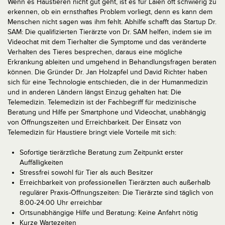
Wenn es Haustieren nicht gut geht, ist es für Laien oft schwierig zu
erkennen, ob ein ernsthaftes Problem vorliegt, denn es kann dem
Menschen nicht sagen was ihm fehlt. Abhilfe schafft das Startup Dr.
SAM: Die qualifizierten Tierärzte von Dr. SAM helfen, indem sie im
Videochat mit dem Tierhalter die Symptome und das veränderte
Verhalten des Tieres besprechen, daraus eine mögliche
Erkrankung ableiten und umgehend in Behandlungsfragen beraten
können. Die Gründer Dr. Jan Holzapfel und David Richter haben
sich für eine Technologie entschieden, die in der Humanmedizin
und in anderen Ländern längst Einzug gehalten hat: Die
Telemedizin. Telemedizin ist der Fachbegriff für medizinische
Beratung und Hilfe per Smartphone und Videochat, unabhängig
von Öffnungszeiten und Erreichbarkeit. Der Einsatz von
Telemedizin für Haustiere bringt viele Vorteile mit sich:
Sofortige tierärztliche Beratung zum Zeitpunkt erster
Auffälligkeiten
Stressfrei sowohl für Tier als auch Besitzer
Erreichbarkeit von professionellen Tierärzten auch außerhalb
regulärer Praxis-Öffnungszeiten: Die Tierärzte sind täglich von
8:00-24:00 Uhr erreichbar
Ortsunabhängige Hilfe und Beratung: Keine Anfahrt nötig
Kurze Wartezeiten