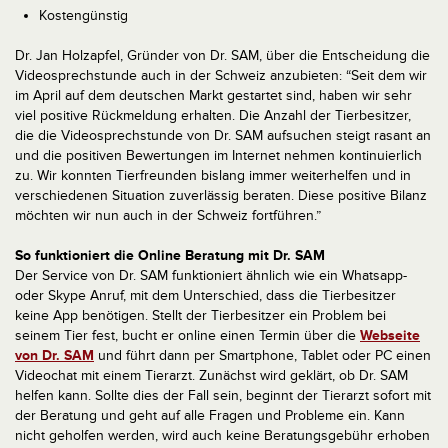
Kostengünstig
Dr. Jan Holzapfel, Gründer von Dr. SAM, über die Entscheidung die
Videosprechstunde auch in der Schweiz anzubieten: “Seit dem wir
im April auf dem deutschen Markt gestartet sind, haben wir sehr
viel positive Rückmeldung erhalten. Die Anzahl der Tierbesitzer,
die die Videosprechstunde von Dr. SAM aufsuchen steigt rasant an
und die positiven Bewertungen im Internet nehmen kontinuierlich
zu. Wir konnten Tierfreunden bislang immer weiterhelfen und in
verschiedenen Situation zuverlässig beraten. Diese positive Bilanz
möchten wir nun auch in der Schweiz fortführen.”
So funktioniert die Online Beratung mit Dr. SAM
Der Service von Dr. SAM funktioniert ähnlich wie ein Whatsapp-
oder Skype Anruf, mit dem Unterschied, dass die Tierbesitzer
keine App benötigen. Stellt der Tierbesitzer ein Problem bei
seinem Tier fest, bucht er online einen Termin über die
Webseite
von Dr. SAM
und führt dann per Smartphone, Tablet oder PC einen
Videochat mit einem Tierarzt. Zunächst wird geklärt, ob Dr. SAM
helfen kann. Sollte dies der Fall sein, beginnt der Tierarzt sofort mit
der Beratung und geht auf alle Fragen und Probleme ein. Kann
nicht geholfen werden, wird auch keine Beratungsgebühr erhoben