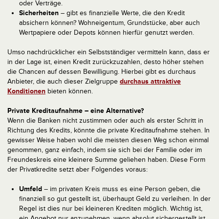
oder Verträge.
Sicherheiten
– gibt es finanzielle Werte, die den Kredit
absichern können? Wohneigentum, Grundstücke, aber auch
Wertpapiere oder Depots können hierfür genutzt werden.
Umso nachdrücklicher ein Selbstständiger vermitteln kann, dass er
in der Lage ist, einen Kredit zurückzuzahlen, desto höher stehen
die Chancen auf dessen Bewilligung. Hierbei gibt es durchaus
Anbieter, die auch dieser Zielgruppe
durchaus attraktive
Konditionen
bieten können.
Private Kreditaufnahme – eine Alternative?
Wenn die Banken nicht zustimmen oder auch als erster Schritt in
Richtung des Kredits, könnte die private Kreditaufnahme stehen. In
gewisser Weise haben wohl die meisten diesen Weg schon einmal
genommen, ganz einfach, indem sie sich bei der Familie oder im
Freundeskreis eine kleinere Summe geliehen haben. Diese Form
der Privatkredite setzt aber Folgendes voraus:
Umfeld
– im privaten Kreis muss es eine Person geben, die
finanziell so gut gestellt ist, überhaupt Geld zu verleihen. In der
Regel ist dies nur bei kleineren Krediten möglich. Wichtig ist,
ein Angebot nur anzunehmen, wenn absolut sichergestellt ist,