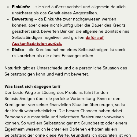
Einkünfte
– sie sind äußerst variabel und allgemein deutlich
unsicherer als das Gehalt eines Angestellten.
Bewertung
– da Einkünfte zwar nachgewiesen werden
können, aber diese nicht künftig über die Dauer des Kredits
gesichert sind, bewerten Banken die allgemeine Bonität eines
Selbstständigen negativer und greifen
dafür auf
Auskunftsdateien zurück.
Risiko
– die Kreditaufnahme eines Selbstständigen ist somit
risikoreicher als die eines Festangestellten.
Natürlich gibt es Unterschiede und die persönliche Situation des
Selbstständigen kann und wird mit bewertet.
Was lässt sich dagegen tun?
Der beste Weg zur Lösung des Problems führt für den
Selbstständigen über die perfekte Vorbereitung. Kann er den
Kreditgeber von seiner finanziellen Situation überzeugen, so ist
der Kredit wahrscheinlicher. Die besten Chancen haben dabei
Personen die materielle und belastbare Besitztümer vorweisen
können. So wird ein Selbstständiger mit Grundbesitz oder einem
Eigenheim wesentlich leichter ein Darlehen erhalten als ein
Selbstständiger ohne diese Werte. Grundsätzlich abzuraten ist von