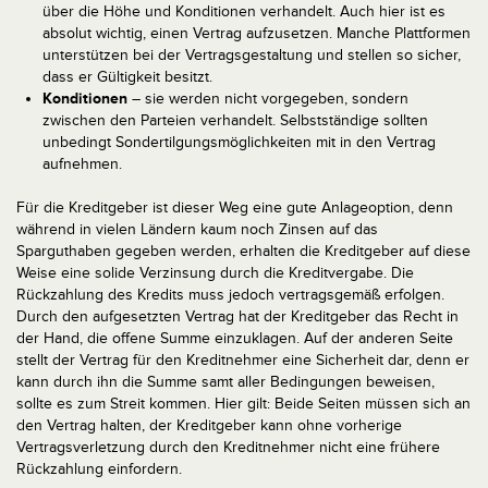
über die Höhe und Konditionen verhandelt. Auch hier ist es
absolut wichtig, einen Vertrag aufzusetzen. Manche Plattformen
unterstützen bei der Vertragsgestaltung und stellen so sicher,
dass er Gültigkeit besitzt.
Konditionen
– sie werden nicht vorgegeben, sondern
zwischen den Parteien verhandelt. Selbstständige sollten
unbedingt Sondertilgungsmöglichkeiten mit in den Vertrag
aufnehmen.
Für die Kreditgeber ist dieser Weg eine gute Anlageoption, denn
während in vielen Ländern kaum noch Zinsen auf das
Sparguthaben gegeben werden, erhalten die Kreditgeber auf diese
Weise eine solide Verzinsung durch die Kreditvergabe. Die
Rückzahlung des Kredits muss jedoch vertragsgemäß erfolgen.
Durch den aufgesetzten Vertrag hat der Kreditgeber das Recht in
der Hand, die offene Summe einzuklagen. Auf der anderen Seite
stellt der Vertrag für den Kreditnehmer eine Sicherheit dar, denn er
kann durch ihn die Summe samt aller Bedingungen beweisen,
sollte es zum Streit kommen. Hier gilt: Beide Seiten müssen sich an
den Vertrag halten, der Kreditgeber kann ohne vorherige
Vertragsverletzung durch den Kreditnehmer nicht eine frühere
Rückzahlung einfordern.