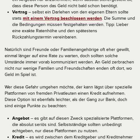
dass diese Person das Geld nicht bald schon benötigt.
Vertrag
– selbst ein Darlehen von den eigenen Eltern sollte
stets
mit einem Vertrag beschlossen werden
. Die Summe und
die Bedingungen müssen festgehalten werden. Tipp: Lieber
eine exakte Ratenhöhe und den spätestens
Rückzahlungstermin vereinbaren.
Natürlich sind Freunde oder Familienangehörige oft eher gewillt,
einmal länger auf eine Rate zu warten, doch sollten solche
Umstände immer vorab kommuniziert werden. An Geld zerbrachen
nicht nur wenige Familien und Freundschaften enden oft dort, wo
Geld im Spiel ist.
Wer diese Gefahr umgehen möchte, der kann lägst über spezielle
Plattformen von fremden Privatleuten einen Kredit aufnehmen.
Diese Option ist ebenfalls leichter, als der Gang zur Bank, doch
sind einige Punkte zu beachten:
Angebot
– es gibt auf diesen Zweck spezialisierte Plattformen,
die absolut seriös sind. Selbstständige sollten unbedingt
achtgeben, nur diese Plattformen zu nutzen.
Kredit
– es wird zwischen dem Kreditgeber und Kreditnehmer