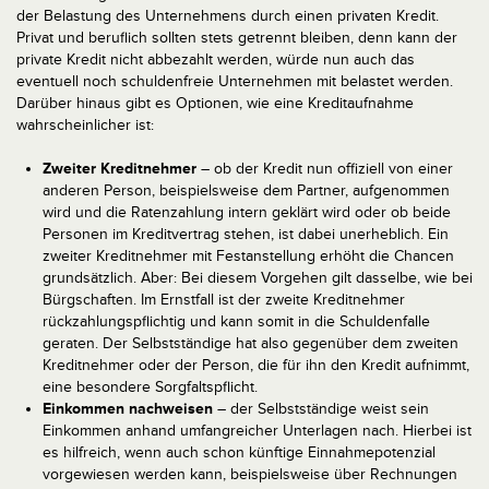
der Belastung des Unternehmens durch einen privaten Kredit.
Privat und beruflich sollten stets getrennt bleiben, denn kann der
private Kredit nicht abbezahlt werden, würde nun auch das
eventuell noch schuldenfreie Unternehmen mit belastet werden.
Darüber hinaus gibt es Optionen, wie eine Kreditaufnahme
wahrscheinlicher ist:
Zweiter Kreditnehmer
– ob der Kredit nun offiziell von einer
anderen Person, beispielsweise dem Partner, aufgenommen
wird und die Ratenzahlung intern geklärt wird oder ob beide
Personen im Kreditvertrag stehen, ist dabei unerheblich. Ein
zweiter Kreditnehmer mit Festanstellung erhöht die Chancen
grundsätzlich. Aber: Bei diesem Vorgehen gilt dasselbe, wie bei
Bürgschaften. Im Ernstfall ist der zweite Kreditnehmer
rückzahlungspflichtig und kann somit in die Schuldenfalle
geraten. Der Selbstständige hat also gegenüber dem zweiten
Kreditnehmer oder der Person, die für ihn den Kredit aufnimmt,
eine besondere Sorgfaltspflicht.
Einkommen nachweisen
– der Selbstständige weist sein
Einkommen anhand umfangreicher Unterlagen nach. Hierbei ist
es hilfreich, wenn auch schon künftige Einnahmepotenzial
vorgewiesen werden kann, beispielsweise über Rechnungen