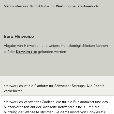
Mediadaten und Kontaktinfos für
Werbung bei startwerk.ch
Eure Hinweise
Abgabe von Hinweisen und weitere Kontaktmöglichkeiten können
auf der
Kontaktseite
gefunden werden.
startwerk.ch ist die Plattform für Schweizer Startups. Alle Rechte
vorbehalten.
Impressum
startwerk.ch verwendet Cookies, die für die Funktionalität und das
Kontakt
Nutzerverhalten auf der Webseite notwendig sind. Durch die
nach oben
Nutzung der Webseite stimmen Sie dem Einsatz von Cookies zu,