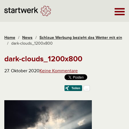
Home
/
News
/
Schlaue Werbung bezieht das Wetter mit ein
/
dark-clouds_1200x800
dark-clouds_1200x800
27. Oktober 2020
Keine Kommentare