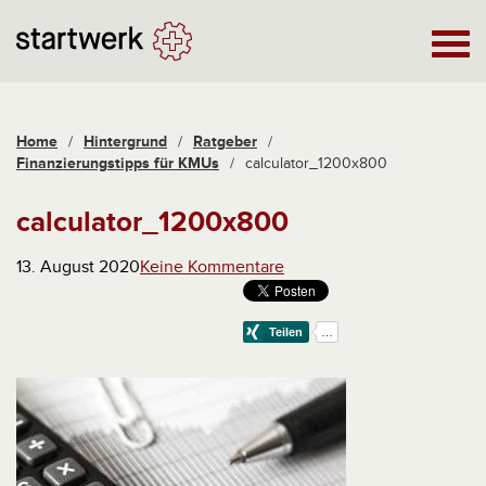
Home
/
Hintergrund
/
Ratgeber
/
Finanzierungstipps für KMUs
/
calculator_1200x800
calculator_1200x800
13. August 2020
Keine Kommentare