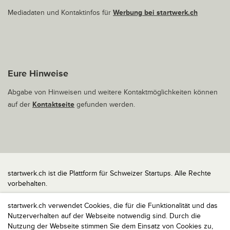
Mediadaten und Kontaktinfos für
Werbung bei startwerk.ch
Eure Hinweise
Abgabe von Hinweisen und weitere Kontaktmöglichkeiten können
auf der
Kontaktseite
gefunden werden.
startwerk.ch ist die Plattform für Schweizer Startups. Alle Rechte
vorbehalten.
Impressum
startwerk.ch verwendet Cookies, die für die Funktionalität und das
Kontakt
Nutzerverhalten auf der Webseite notwendig sind. Durch die
nach oben
Nutzung der Webseite stimmen Sie dem Einsatz von Cookies zu,