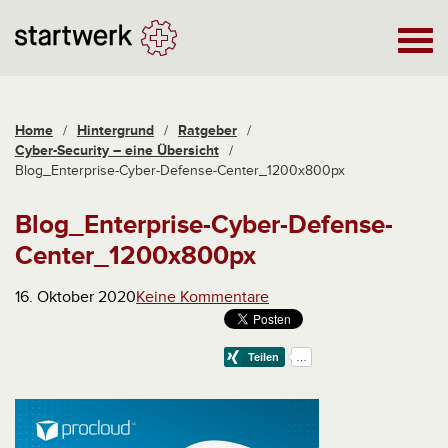
Home
/
Hintergrund
/
Ratgeber
/
Cyber-Security – eine Übersicht
/
Blog_Enterprise-Cyber-Defense-Center_1200x800px
Blog_Enterprise-Cyber-Defense-
Center_1200x800px
16. Oktober 2020
Keine Kommentare