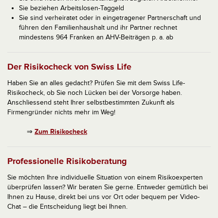
Sie beziehen Arbeitslosen-Taggeld
Sie sind verheiratet oder in eingetragener Partnerschaft und
führen den Familienhaushalt und ihr Partner rechnet
mindestens 964 Franken an AHV-Beiträgen p. a. ab
Der Risikocheck von Swiss Life
Haben Sie an alles gedacht? Prüfen Sie mit dem Swiss Life-
Risikocheck, ob Sie noch Lücken bei der Vorsorge haben.
Anschliessend steht Ihrer selbstbestimmten Zukunft als
Firmengründer nichts mehr im Weg!
⇒
Zum Risikocheck
Professionelle Risikoberatung
Sie möchten Ihre individuelle Situation von einem Risikoexperten
überprüfen lassen? Wir beraten Sie gerne. Entweder gemütlich bei
Ihnen zu Hause, direkt bei uns vor Ort oder bequem per Video-
Chat – die Entscheidung liegt bei Ihnen.