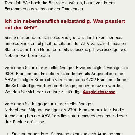
Todesfall. Wie hoch die Beiträge ausfallen, hängt von Ihrem
Einkommen aus selbständiger Tätigkeit ab.
Ich bin nebenberuflich selbständig. Was passiert
mit der AHV?
Sind Sie nebenberuflich selbständig und ist Ihr Einkommen aus
unselbständiger Tätigkeit bereits bei der AHV versichert, müssen
Sie trotzdem Ihren Nebenberuf als selbständig Erwerbstätiger als
Nebenerwerb anmelden.
Verdienen Sie mit Ihrer selbständigen Erwerbstätigkeit weniger als
9300 Franken und im selben Kalenderjahr als Angestellter einen
AHV-pflichtigen Bruttolohn von mindestens 4702 Franken, können
die Selbständigerwerbenden-Beiträge jedoch reduziert werden.
Wenden Sie sich dazu an Ihre zuständige
Ausgleichskasse
.
Verdienen Sie hingegen mit Ihrer selbständigen
Nebenbeschäftigung weniger als 2300 Franken pro Jahr, ist die
Anmeldung bei der AHV freiwillig, sofern mindestens einer dieser
drei Punkte erfüllt ist:
Sie sind neben Ihrer Selbständigkeit zugleich Arbeitnehmer