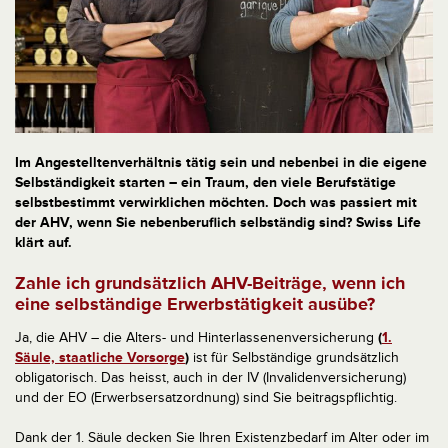
Im Angestelltenverhältnis tätig sein und nebenbei in die eigene
Selbständigkeit starten – ein Traum, den viele Berufstätige
selbstbestimmt verwirklichen möchten. Doch was passiert mit
der AHV, wenn Sie nebenberuflich selbständig sind? Swiss Life
klärt auf.
Zahle ich grundsätzlich AHV-Beiträge, wenn ich
eine selbständige Erwerbstätigkeit ausübe?
Ja, die AHV – die Alters- und Hinterlassenenversicherung
(
1.
Säule, staatliche Vorsorge
)
ist für Selbständige grundsätzlich
obligatorisch. Das heisst, auch in der IV (Invalidenversicherung)
und der EO (Erwerbsersatzordnung) sind Sie beitragspflichtig.
Dank der 1. Säule decken Sie Ihren Existenzbedarf im Alter oder im