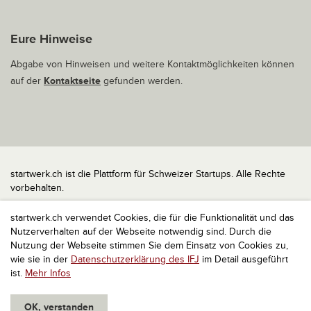
Eure Hinweise
Abgabe von Hinweisen und weitere Kontaktmöglichkeiten können
auf der
Kontaktseite
gefunden werden.
startwerk.ch ist die Plattform für Schweizer Startups. Alle Rechte
vorbehalten.
Impressum
startwerk.ch verwendet Cookies, die für die Funktionalität und das
Kontakt
Nutzerverhalten auf der Webseite notwendig sind. Durch die
nach oben
Nutzung der Webseite stimmen Sie dem Einsatz von Cookies zu,
wie sie in der
Datenschutzerklärung des IFJ
im Detail ausgeführt
ist.
Mehr Infos
OK, verstanden