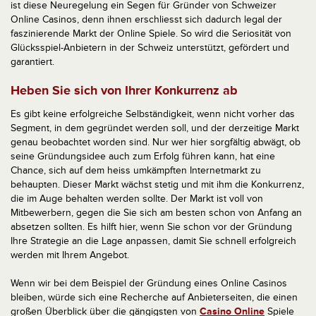
ist diese Neuregelung ein Segen für Gründer von Schweizer
Online Casinos, denn ihnen erschliesst sich dadurch legal der
faszinierende Markt der Online Spiele. So wird die Seriosität von
Glücksspiel-Anbietern in der Schweiz unterstützt, gefördert und
garantiert.
Heben Sie sich von Ihrer Konkurrenz ab
Es gibt keine erfolgreiche Selbständigkeit, wenn nicht vorher das
Segment, in dem gegründet werden soll, und der derzeitige Markt
genau beobachtet worden sind. Nur wer hier sorgfältig abwägt, ob
seine Gründungsidee auch zum Erfolg führen kann, hat eine
Chance, sich auf dem heiss umkämpften Internetmarkt zu
behaupten. Dieser Markt wächst stetig und mit ihm die Konkurrenz,
die im Auge behalten werden sollte. Der Markt ist voll von
Mitbewerbern, gegen die Sie sich am besten schon von Anfang an
absetzen sollten. Es hilft hier, wenn Sie schon vor der Gründung
Ihre Strategie an die Lage anpassen, damit Sie schnell erfolgreich
werden mit Ihrem Angebot.
Wenn wir bei dem Beispiel der Gründung eines Online Casinos
bleiben, würde sich eine Recherche auf Anbieterseiten, die einen
großen Überblick über die gängigsten von
Casino Online
Spiele