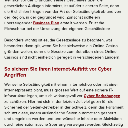
Wer sich vor der Gründung seines Geschäftes über die
gesetzlichen Auflagen informiert, ist auf der sicheren Seite, denn
die Richtlinien hängen von der Art der Selbständigkeit ab und von
der Region, in der gegründet wird. Zunächst sollte ein
überzeugender
Business Plan
erstellt werden. Er ist die
Richtschnur bei der Umsetzung der eigenen Geschäftsidee.
Besonders wichtig ist es, die Gesetzeslage zu beachten, was
besonders dann gilt, wenn Sie beispielsweise ein Online Casino
gründen wollen, denn die Gesetze zum Betreiben eines Online
Casinos sind nicht einheitlich geregelt in verschiedenen Ländern.
So sichern Sie Ihren Internet-Auftritt vor Cyber
Angriffen
Wer seine Selbständigkeit mit einem Internetshop oder mit einer
Internetpräsenz plant, muss grossen Wert auf eine sichere IT-
Infrastruktur legen, um sich wirkungsvoll vor
Cyber Bedrohungen
zu schützen. Hier hat sich in der letzten Zeit viel getan für die
Sicherheit der Seiten-Betreiber in der Schweiz, denn das Parlament
schützt diese, indem ausländische Seiten automatisch gesperrt
und umgeleitet werden und unerwünschte Inhalte oder Aktivitäten
durch eine automatische Sperrung verweigert werden. Gleichzeitig