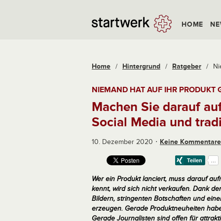
HOME
NE
Home
/
Hintergrund
/
Ratgeber
/
Ni
NIEMAND HAT AUF IHR PRODUKT 
Machen Sie darauf au
Social Media und trad
10. Dezember 2020
Keine Kommentare
Wer ein Produkt lanciert, muss darauf au
kennt, wird sich nicht verkaufen. Dank d
Bildern, stringenten Botschaften und eine
erzeugen. Gerade Produktneuheiten haben
Gerade Journalisten sind offen für attrakt