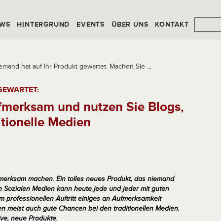
WS
HINTERGRUND
EVENTS
ÜBER UNS
KONTAKT
emand hat auf Ihr Produkt gewartet: Machen Sie ...
GEWARTET:
fmerksam und nutzen Sie Blogs,
itionelle Medien
fmerksam machen. Ein tolles neues Produkt, das niemand
en Sozialen Medien kann heute jede und jeder mit guten
m professionellen Auftritt einiges an Aufmerksamkeit
 meist auch gute Chancen bei den traditionellen Medien.
ive, neue Produkte.