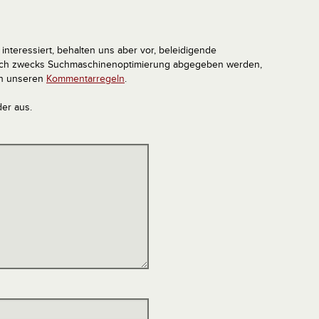
interessiert, behalten uns aber vor, beleidigende
tlich zwecks Suchmaschinenoptimierung abgegeben werden,
in unseren
Kommentarregeln
.
der aus.