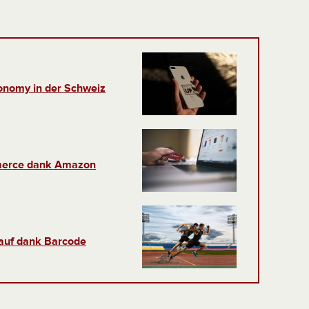
onomy in der Schweiz
mmerce dank Amazon
rkauf dank Barcode