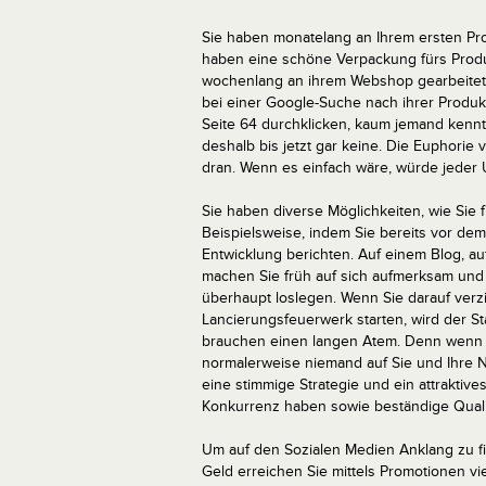
Sie haben monatelang an Ihrem ersten Prod
haben eine schöne Verpackung fürs Produk
wochenlang an ihrem Webshop gearbeitet. N
bei einer Google-Suche nach ihrer Produkt
Seite 64 durchklicken, kaum jemand kenn
deshalb bis jetzt gar keine. Die Euphorie v
dran. Wenn es einfach wäre, würde jeder 
Sie haben diverse Möglichkeiten, wie Sie
Beispielsweise, indem Sie bereits vor dem 
Entwicklung berichten. Auf einem Blog, a
machen Sie früh auf sich aufmerksam und 
überhaupt loslegen. Wenn Sie darauf verz
Lancierungsfeuerwerk starten, wird der St
brauchen einen langen Atem. Denn wenn Si
normalerweise niemand auf Sie und Ihre Ne
eine stimmige Strategie und ein attrakti
Konkurrenz haben sowie beständige Qualitä
Um auf den Sozialen Medien Anklang zu fin
Geld erreichen Sie mittels Promotionen v