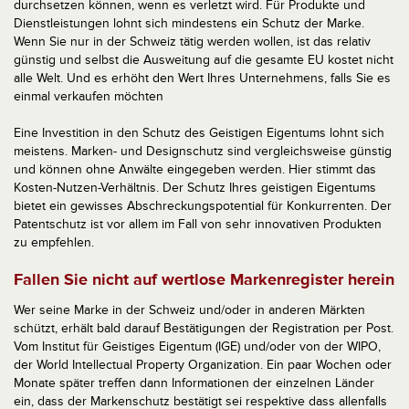
durchsetzen können, wenn es verletzt wird. Für Produkte und
Dienstleistungen lohnt sich mindestens ein Schutz der Marke.
Wenn Sie nur in der Schweiz tätig werden wollen, ist das relativ
günstig und selbst die Ausweitung auf die gesamte EU kostet nicht
alle Welt. Und es erhöht den Wert Ihres Unternehmens, falls Sie es
einmal verkaufen möchten
Eine Investition in den Schutz des Geistigen Eigentums lohnt sich
meistens. Marken- und Designschutz sind vergleichsweise günstig
und können ohne Anwälte eingegeben werden. Hier stimmt das
Kosten-Nutzen-Verhältnis. Der Schutz Ihres geistigen Eigentums
bietet ein gewisses Abschreckungspotential für Konkurrenten. Der
Patentschutz ist vor allem im Fall von sehr innovativen Produkten
zu empfehlen.
Fallen Sie nicht auf wertlose Markenregister herein
Wer seine Marke in der Schweiz und/oder in anderen Märkten
schützt, erhält bald darauf Bestätigungen der Registration per Post.
Vom Institut für Geistiges Eigentum (IGE) und/oder von der WIPO,
der World Intellectual Property Organization. Ein paar Wochen oder
Monate später treffen dann Informationen der einzelnen Länder
ein, dass der Markenschutz bestätigt sei respektive dass allenfalls