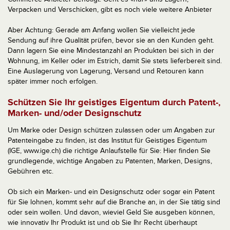
Verpacken und Verschicken, gibt es noch viele weitere Anbieter
Aber Achtung: Gerade am Anfang wollen Sie vielleicht jede
Sendung auf ihre Qualität prüfen, bevor sie an den Kunden geht.
Dann lagern Sie eine Mindestanzahl an Produkten bei sich in der
Wohnung, im Keller oder im Estrich, damit Sie stets lieferbereit sind.
Eine Auslagerung von Lagerung, Versand und Retouren kann
später immer noch erfolgen.
Schützen Sie Ihr geistiges Eigentum durch Patent-,
Marken- und/oder Designschutz
Um Marke oder Design schützen zulassen oder um Angaben zur
Patenteingabe zu finden, ist das Institut für Geistiges Eigentum
(IGE, www.ige.ch) die richtige Anlaufstelle für Sie: Hier finden Sie
grundlegende, wichtige Angaben zu Patenten, Marken, Designs,
Gebühren etc.
Ob sich ein Marken- und ein Designschutz oder sogar ein Patent
für Sie lohnen, kommt sehr auf die Branche an, in der Sie tätig sind
oder sein wollen. Und davon, wieviel Geld Sie ausgeben können,
wie innovativ Ihr Produkt ist und ob Sie Ihr Recht überhaupt