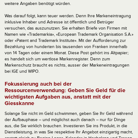
weitere Angaben benötigt würden.
Was darauf folgt, kann teuer werden. Denn Ihre Markeneintragung
inklusive Inhaber und Adresse ist öffentlich und Betrüger
versuchen, das auszunutzen. Sie erhalten Briefe von Firmen mit
Namen wie «Trademarkia», «European Trademark Organisation S.A.»
oder «Patent and Trademark Institute». Mit der Aufforderung zur
Bezahlung von hunderten bis tausenden von Franken innerhalb
von 14 Tagen oder einem Monat. Diese Post gehört ins Altpapier;
es handelt sich um wertlose Markenregister. Denn zum
Markenschutz braucht es nichts, ausser der Markeneintragungen
bei IGE und WIPO.
Fokussierung auch bei der
Ressourcenverwendung: Geben Sie Geld für die
wichtigsten Aufgaben aus, anstatt mit der
Giesskanne
Solange Sie nicht im Geld schwimmen, geben Sie Ihr Geld während
der Aufbauphase – und möglichst auch danach – nur für Dinge
aus, die Sie wirklich brauchen. Investieren Sie ins Produkt, in die
Dienstleistung, in was Sie respektive Ihr Angebot einzigartig macht,