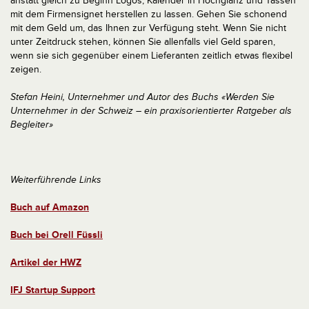
anstatt gleich zu Beginn Logos, Kalender in Hochglanz und Tassen
mit dem Firmensignet herstellen zu lassen. Gehen Sie schonend
mit dem Geld um, das Ihnen zur Verfügung steht. Wenn Sie nicht
unter Zeitdruck stehen, können Sie allenfalls viel Geld sparen,
wenn sie sich gegenüber einem Lieferanten zeitlich etwas flexibel
zeigen.
Stefan Heini, Unternehmer und Autor des Buchs «Werden Sie
Unternehmer in der Schweiz – ein praxisorientierter Ratgeber als
Begleiter»
Weiterführende Links
Buch auf Amazon
Buch bei Orell Füssli
Artikel der HWZ
IFJ Startup Support