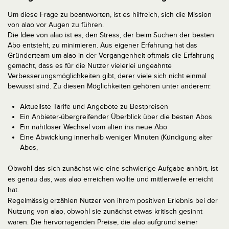
Um diese Frage zu beantworten, ist es hilfreich, sich die Mission
von alao vor Augen zu führen.
Die Idee von alao ist es, den Stress, der beim Suchen der besten
Abo entsteht, zu minimieren. Aus eigener Erfahrung hat das
Gründerteam um alao in der Vergangenheit oftmals die Erfahrung
gemacht, dass es für die Nutzer vielerlei ungeahnte
Verbesserungsmöglichkeiten gibt, derer viele sich nicht einmal
bewusst sind. Zu diesen Möglichkeiten gehören unter anderem:
Aktuellste Tarife und Angebote zu Bestpreisen
Ein Anbieter-übergreifender Überblick über die besten Abos
Ein nahtloser Wechsel vom alten ins neue Abo
Eine Abwicklung innerhalb weniger Minuten (Kündigung alter
Abos,
Obwohl das sich zunächst wie eine schwierige Aufgabe anhört, ist
es genau das, was alao erreichen wollte und mittlerweile erreicht
hat.
Regelmässig erzählen Nutzer von ihrem positiven Erlebnis bei der
Nutzung von alao, obwohl sie zunächst etwas kritisch gesinnt
waren. Die hervorragenden Preise, die alao aufgrund seiner