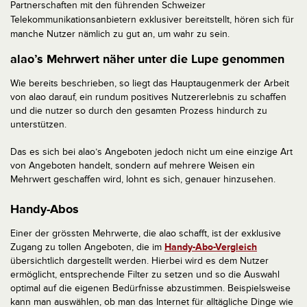
Partnerschaften mit den führenden Schweizer
Telekommunikationsanbietern exklusiver bereitstellt, hören sich für
manche Nutzer nämlich zu gut an, um wahr zu sein.
alao’s Mehrwert näher unter die Lupe genommen
Wie bereits beschrieben, so liegt das Hauptaugenmerk der Arbeit
von alao darauf, ein rundum positives Nutzererlebnis zu schaffen
und die nutzer so durch den gesamten Prozess hindurch zu
unterstützen.
Das es sich bei alao’s Angeboten jedoch nicht um eine einzige Art
von Angeboten handelt, sondern auf mehrere Weisen ein
Mehrwert geschaffen wird, lohnt es sich, genauer hinzusehen.
Handy-Abos
Einer der grössten Mehrwerte, die alao schafft, ist der exklusive
Zugang zu tollen Angeboten, die im
Handy-Abo-Vergleich
übersichtlich dargestellt werden. Hierbei wird es dem Nutzer
ermöglicht, entsprechende Filter zu setzen und so die Auswahl
optimal auf die eigenen Bedürfnisse abzustimmen. Beispielsweise
kann man auswählen, ob man das Internet für alltägliche Dinge wie