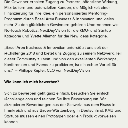
Die Gewinner erhalten Zugang zu Partnern, öffentliche Wirkung,
Mitarbeitern und potenziellen Kunden, die Möglichkeit einer
Finanzierung für ihre Idee, ein personalisiertes Mentoring-
Programm durch Basel Area Business & Innovation und vieles
mehr. Zu den glücklichen Gewinnern gehören Unternehmen wie
No-Touch Robotics, NextDay.Vision für die KMU- und Startup
Kategorie und Yvette Alleman für die New Ideas Kategorie.
„Basel Area Business & Innovation unterstützt uns seit der
i4Challenge 2018 und bietet uns Zugang zu seinem Netzwerk. Teil
dieser Community zu sein und von den exzellenten Workshops,
Konferenzen und Events zu profitieren, ist ein echter Vorteil für
uns.“ – Philippe Kapfer, CEO von NextDay.Vision
Wie kann ich mich bewerben?
Sich zu bewerben geht ganz einfach, besuchen Sie einfach
i4challenge.com und reichen Sie Ihre Bewerbung ein. Wir
akzeptieren Bewerbungen aus der Schweiz, aus dem Elsass in
Frankreich und aus Baden-Württemberg in Deutschland. KMU und
Startups müssen einen Prototypen oder ein Produkt vorweisen
können.