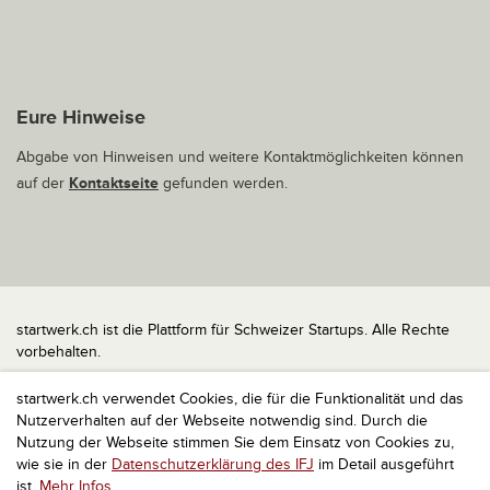
Eure Hinweise
Abgabe von Hinweisen und weitere Kontaktmöglichkeiten können
auf der
Kontaktseite
gefunden werden.
startwerk.ch ist die Plattform für Schweizer Startups. Alle Rechte
vorbehalten.
Impressum
startwerk.ch verwendet Cookies, die für die Funktionalität und das
Kontakt
Nutzerverhalten auf der Webseite notwendig sind. Durch die
nach oben
Nutzung der Webseite stimmen Sie dem Einsatz von Cookies zu,
wie sie in der
Datenschutzerklärung des IFJ
im Detail ausgeführt
ist.
Mehr Infos