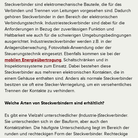
Steckverbinder sind elektromechanische Bauteile, die für das
Verbinden und Trennen von Leitungen vorgesehen sind. Dadurch
gehören Steckverbinder in den Bereich der elektronischen
Verbindungstechnik. Industriesteckverbinder sind dabei für die
Anforderungen in Bezug der zuverlässigen Funktion und
Haltbarkeit wie auch für die schwierigen Umgebungsbedingungen
ausgerichtet. Industriesteckverbinder werden z.B. in der
Anlagenüberwachung, Fotovoltaik-Anwendung oder der
Steuerungstechnik eingesetzt. Ebenfalls kommen sie bei der
mobilen Energieübertragung
, Schaltschränken und in
Inspektionssysteme zum Einsatz. Dabei bestehen diese
Steckverbinder aus mehreren elektronischen Kontakten, die in
einem Gehäuse enthalten sind. Anders als normale Steckverbinder
besitzen sie oft eine Stecker-Verriegelung, um ein versehentliches
Trennen der Kontakte zu verhindern.
Welche Arten von Steckverbindern sind erhältlich?
Es gibt eine Vielzahl unterschiedlicher (Industrie-)Steckverbinder.
Sie unterscheiden sich in der Bauform, aber auch den
Kontaktzahlen. Die häufigste Unterscheidung liegt im Bereich der
runden und rechteckigen Form der Steckverbinder. Rechteckige