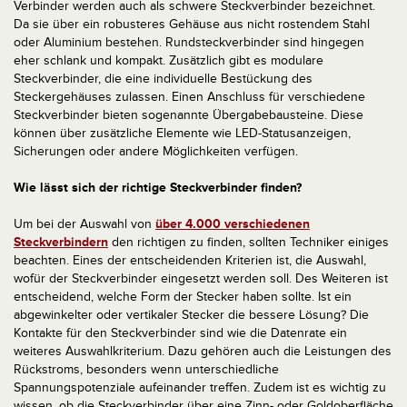
Verbinder werden auch als schwere Steckverbinder bezeichnet.
Da sie über ein robusteres Gehäuse aus nicht rostendem Stahl
oder Aluminium bestehen. Rundsteckverbinder sind hingegen
eher schlank und kompakt. Zusätzlich gibt es modulare
Steckverbinder, die eine individuelle Bestückung des
Steckergehäuses zulassen. Einen Anschluss für verschiedene
Steckverbinder bieten sogenannte Übergabebausteine. Diese
können über zusätzliche Elemente wie LED-Statusanzeigen,
Sicherungen oder andere Möglichkeiten verfügen.
Wie lässt sich der richtige Steckverbinder finden?
Um bei der Auswahl von
über 4.000 verschiedenen
Steckverbindern
den richtigen zu finden, sollten Techniker einiges
beachten. Eines der entscheidenden Kriterien ist, die Auswahl,
wofür der Steckverbinder eingesetzt werden soll. Des Weiteren ist
entscheidend, welche Form der Stecker haben sollte. Ist ein
abgewinkelter oder vertikaler Stecker die bessere Lösung? Die
Kontakte für den Steckverbinder sind wie die Datenrate ein
weiteres Auswahlkriterium. Dazu gehören auch die Leistungen des
Rückstroms, besonders wenn unterschiedliche
Spannungspotenziale aufeinander treffen. Zudem ist es wichtig zu
wissen, ob die Steckverbinder über eine Zinn- oder Goldoberfläche