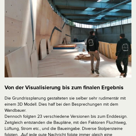
Von der Visualisierung bis zum finalen Ergebnis
Die Grundrissplanung gestalteten sie selber sehr rudimentär mit
einem 3D Modell. Dies half bei den Besprechungen mit dem
Wandbauer.
Dennoch folgten 23 verschiedene Versionen bis zum Enddesign.
Zeitgleich entstanden die Baupläne, mit den Faktoren Fluchtweg,
Lüftung, Strom etc., und die Baueingabe. Diverse Stolpersteine
folgten. „Auf jede gute Nachricht folgte immer gleich eine