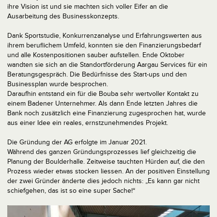
ihre Vision ist und sie machten sich voller Eifer an die
Ausarbeitung des Businesskonzepts.
Dank Sportstudie, Konkurrenzanalyse und Erfahrungswerten aus
ihrem beruflichem Umfeld, konnten sie den Finanzierungsbedarf
und alle Kostenpositionen sauber aufstellen. Ende Oktober
wandten sie sich an die Standortförderung Aargau Services für ein
Beratungsgespräch. Die Bedürfnisse des Start-ups und den
Businessplan wurde besprochen.
Daraufhin entstand ein für die Bouba sehr wertvoller Kontakt zu
einem Badener Unternehmer. Als dann Ende letzten Jahres die
Bank noch zusätzlich eine Finanzierung zugesprochen hat, wurde
aus einer Idee ein reales, ernstzunehmendes Projekt.
Die Gründung der AG erfolgte im Januar 2021.
Während des ganzen Gründungsprozesses lief gleichzeitig die
Planung der Boulderhalle. Zeitweise tauchten Hürden auf, die den
Prozess wieder etwas stocken liessen. An der positiven Einstellung
der zwei Gründer änderte dies jedoch nichts: „Es kann gar nicht
schiefgehen, das ist so eine super Sache!“