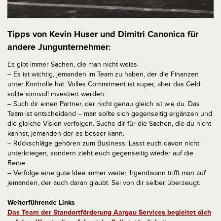
Tipps von Kevin Huser und Dimitri Canonica für
andere Jungunternehmer:
Es gibt immer Sachen, die man nicht weiss.
– Es ist wichtig, jemanden im Team zu haben, der die Finanzen
unter Kontrolle hat. Volles Commitment ist super, aber das Geld
sollte sinnvoll investiert werden.
– Such dir einen Partner, der nicht genau gleich ist wie du. Das
Team ist entscheidend – man sollte sich gegenseitig ergänzen und
die gleiche Vision verfolgen. Suche dir für die Sachen, die du nicht
kannst, jemanden der es besser kann.
– Rückschläge gehören zum Business. Lasst euch davon nicht
unterkriegen, sondern zieht euch gegenseitig wieder auf die
Beine.
– Verfolge eine gute Idee immer weiter. Irgendwann trifft man auf
jemanden, der auch daran glaubt. Sei von dir selber überzeugt.
Weiterführende Links
Das Team der Standortförderung Aargau Services begleitet dich