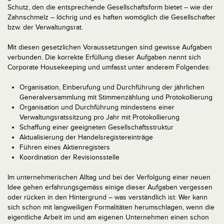
Schutz, den die entsprechende Gesellschaftsform bietet – wie der
Zahnschmelz – löchrig und es haften womöglich die Gesellschafter
bzw. der Verwaltungsrat.
Mit diesen gesetzlichen Voraussetzungen sind gewisse Aufgaben
verbunden. Die korrekte Erfüllung dieser Aufgaben nennt sich
Corporate Housekeeping und umfasst unter anderem Folgendes:
Organisation, Einberufung und Durchführung der jährlichen
Generalversammlung mit Stimmenzählung und Protokollierung
Organisation und Durchführung mindestens einer
Verwaltungsratssitzung pro Jahr mit Protokollierung
Schaffung einer geeigneten Gesellschaftsstruktur
Aktualisierung der Handelsregistereinträge
Führen eines Aktienregisters
Koordination der Revisionsstelle
Im unternehmerischen Alltag und bei der Verfolgung einer neuen
Idee gehen erfahrungsgemäss einige dieser Aufgaben vergessen
oder rücken in den Hintergrund – was verständlich ist: Wer kann
sich schon mit langweiligen Formalitäten herumschlagen, wenn die
eigentliche Arbeit im und am eigenen Unternehmen einen schon