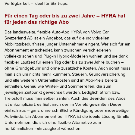
Verfügbarkeit – ideal für Start-ups.
Für einen Tag oder bis zu zwei Jahre – HYRA hat
für jeden das richtige Abo
Das landesweite, flexible Auto-Abo HYRA von Volvo Car
Switzerland AG ist ein Angebot, das auf die individuellen
Mobilitätsbedürfnisse junger Unternehmer eingeht. Wer sich für ein
Abonnement entscheidet, kann zwischen verschiedenen
vollelektrischen und Plug-in Hybrid-Modellen wählen und sie dank
flexibler Laufzeit für einen Tag oder bis zu zwei Jahre buchen –
ohne Grundgebühr und ohne zusätzliche Kosten. Auch sonst muss
man sich um nichts mehr kümmern: Steuern, Grundversicherung
und alle weiteren Unterhaltskosten sind im Abo-Preis bereits
enthalten. Genau wie Winter- und Sommerreifen, die zum
jeweiligen Zeitpunkt gewechselt werden. Lediglich Strom bzw.
Treibstoff muss man selber zahlen. Auch das Beenden des Abos
ist unkompliziert: es läuft nach der im Vorfeld gewählten Dauer
einfach aus – ganz ohne schriftliche Kündigung oder anderweitige
Aufwände. Ein Abonnement bei HYRA ist die ideale Lösung für alle
Unternehmen, die sich eine flexible Alternative zum
herkömmlichen Fahrzeugkauf wünschen.