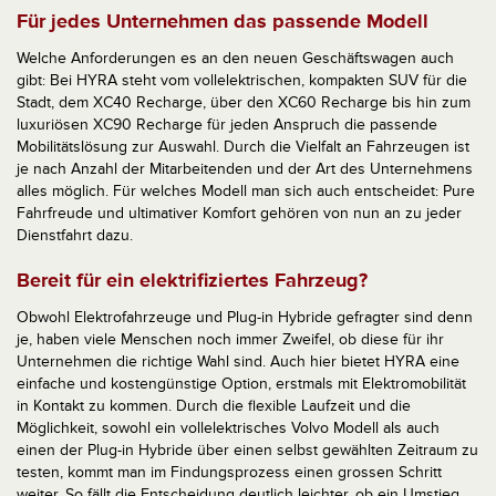
Für jedes Unternehmen das passende Modell
Welche Anforderungen es an den neuen Geschäftswagen auch
gibt: Bei HYRA steht vom vollelektrischen, kompakten SUV für die
Stadt, dem XC40 Recharge, über den XC60 Recharge bis hin zum
luxuriösen XC90 Recharge für jeden Anspruch die passende
Mobilitätslösung zur Auswahl. Durch die Vielfalt an Fahrzeugen ist
je nach Anzahl der Mitarbeitenden und der Art des Unternehmens
alles möglich. Für welches Modell man sich auch entscheidet: Pure
Fahrfreude und ultimativer Komfort gehören von nun an zu jeder
Dienstfahrt dazu.
Bereit für ein elektrifiziertes Fahrzeug?
Obwohl Elektrofahrzeuge und Plug-in Hybride gefragter sind denn
je, haben viele Menschen noch immer Zweifel, ob diese für ihr
Unternehmen die richtige Wahl sind. Auch hier bietet HYRA eine
einfache und kostengünstige Option, erstmals mit Elektromobilität
in Kontakt zu kommen. Durch die flexible Laufzeit und die
Möglichkeit, sowohl ein vollelektrisches Volvo Modell als auch
einen der Plug-in Hybride über einen selbst gewählten Zeitraum zu
testen, kommt man im Findungsprozess einen grossen Schritt
weiter. So fällt die Entscheidung deutlich leichter, ob ein Umstieg