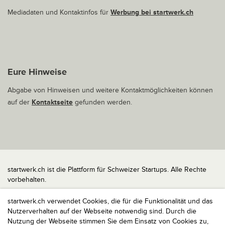
Mediadaten und Kontaktinfos für
Werbung bei startwerk.ch
Eure Hinweise
Abgabe von Hinweisen und weitere Kontaktmöglichkeiten können
auf der
Kontaktseite
gefunden werden.
startwerk.ch ist die Plattform für Schweizer Startups. Alle Rechte
vorbehalten.
Impressum
startwerk.ch verwendet Cookies, die für die Funktionalität und das
Kontakt
Nutzerverhalten auf der Webseite notwendig sind. Durch die
nach oben
Nutzung der Webseite stimmen Sie dem Einsatz von Cookies zu,