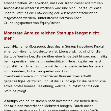
erhalten haben. Wir erwarten, dass der Trend dieser alternativen
Anlageklasse weiterhin wachsen wird und sind überzeugt, dass
unsere Startups die Entwicklung der Wirtschaft entscheidend
mitgestalten werden», unterstreicht Hermann Koch,
Gründungspartner von EquityPitcher.
Monetäre Anreize reichen Startups längst nicht
mehr
EquityPitcher ist überzeugt, dass das in Startup investierte Kapital
einer von vielen Erfolgsfaktoren ist. Ebenso wichtig sind für die
Startups Werttreiber, die sie über eine lange Zeit hinweg nachhaltig
beim operativen Wachstum unterstützen. Nebst Kapital vernetzt
EquityPitcher daher Startups mit dem breit gefächerten Netzwerk
von Gründern, Industrieexperten und Co-
Investoren sowie auch potenziellen Kunden. Dies schafft
gegenseitiges Vertrauen und ist die Grundlage für die persönliche
sowie professionelle Beziehung, welche EquityPitcher mit den
Startups pflegt.
«Startups von heute suchen nach Investoren, die neben dem
Kapital einen zusätzlichen Mehrwert bringen. Durch unser
Netzwerk zu diversen Führungspersönlichkeiten in der DACH-