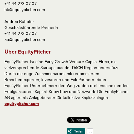
+41 44 273 07 07
hk@equitypitcher.com
Andrea Buhofer
Geschäftsführende Partnerin
+41 44 273 07 07
ab@equitypitcher.com
Über EquityPitcher
EquityPitcher ist eine Early-Growth Venture Capital Firma, die
vielversprechende Startups aus der DACH-Region unterstützt.
Durch die enge Zusammenarbeit mit renommierten
Branchenexperten, Investoren und Exit-Partnern ebnet
EquityPitcher Unternehmern den Weg zu den drei entscheidenden
Erfolgsfaktoren: Kapital, Know-how und Netzwerk. Die EquityPitcher
AG agiert als Anlageberater für kollektive Kapitalanlagen.
equitypitcher.com