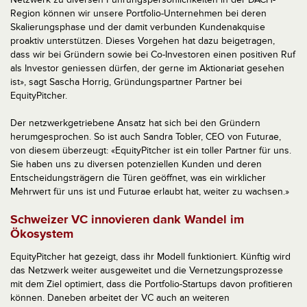
Region können wir unsere Portfolio-Unternehmen bei deren
Skalierungsphase und der damit verbunden Kundenakquise
proaktiv unterstützen. Dieses Vorgehen hat dazu beigetragen,
dass wir bei Gründern sowie bei Co-Investoren einen positiven Ruf
als Investor geniessen dürfen, der gerne im Aktionariat gesehen
ist», sagt Sascha Horrig, Gründungspartner Partner bei
EquityPitcher.
Der netzwerkgetriebene Ansatz hat sich bei den Gründern
herumgesprochen. So ist auch Sandra Tobler, CEO von Futurae,
von diesem überzeugt: «EquityPitcher ist ein toller Partner für uns.
Sie haben uns zu diversen potenziellen Kunden und deren
Entscheidungsträgern die Türen geöffnet, was ein wirklicher
Mehrwert für uns ist und Futurae erlaubt hat, weiter zu wachsen.»
Schweizer VC innovieren dank Wandel im
Ökosystem
EquityPitcher hat gezeigt, dass ihr Modell funktioniert. Künftig wird
das Netzwerk weiter ausgeweitet und die Vernetzungsprozesse
mit dem Ziel optimiert, dass die Portfolio-Startups davon profitieren
können. Daneben arbeitet der VC auch an weiteren