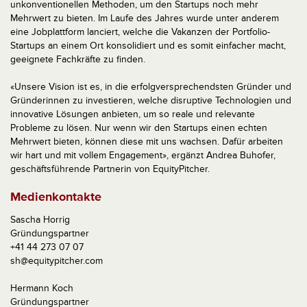
unkonventionellen Methoden, um den Startups noch mehr
Mehrwert zu bieten. Im Laufe des Jahres wurde unter anderem
eine Jobplattform lanciert, welche die Vakanzen der Portfolio-
Startups an einem Ort konsolidiert und es somit einfacher macht,
geeignete Fachkräfte zu finden.
«Unsere Vision ist es, in die erfolgversprechendsten Gründer und
Gründerinnen zu investieren, welche disruptive Technologien und
innovative Lösungen anbieten, um so reale und relevante
Probleme zu lösen. Nur wenn wir den Startups einen echten
Mehrwert bieten, können diese mit uns wachsen. Dafür arbeiten
wir hart und mit vollem Engagement», ergänzt Andrea Buhofer,
geschäftsführende Partnerin von EquityPitcher.
Medienkontakte
Sascha Horrig
Gründungspartner
+41 44 273 07 07
sh@equitypitcher.com
Hermann Koch
Gründungspartner