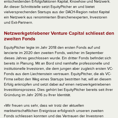
entscheidenden Erfolgsfaktoren Kapital, Knowhow und Netzwerk.
An dieser Schnittstelle setzt EquityPitcher an und bietet
vielversprechenden Startups aus der DACH-Region nebst Kapital
ein Netzwerk aus renommierten Branchenexperten, Investoren
und Exit-Partnern.
Netzwerkgetriebener Venture Capital schliesst den
zweiten Fonds
EquityPitcher legte im Jahr 2018 den ersten Fonds auf und
lancierte im 2020 den zweiten Fonds, welcher im September
dieses Jahres geschlossen wurde. Ein dritter Fonds befindet sich
bereits in Planung. Mit an Bord sind namhafte professionelle und
institutionelle Investoren, die dem jungen aber zugleich ersten VC-
Fonds aus dem Liechtenstein vertrauen. EquityPitcher, die als VC-
Firma selbst den Weg eines Startups bestritten hat, will an diesem
Erfolg anknüpfen und setzt dabei auf einen netzwerkgetriebenen
Investitionsprozess. Dies gehört bei EquityPitcher bereits seit ihrer
Gründung im Jahr 2016 zu Ihrer Identität.
«Wir freuen uns sehr, dass wir trotz der aktuellen
marktwirtschaftlichen Ereignisse erfolgreich unseren zweiten
Fonds schliessen konnten und das Vertrauen der Investoren