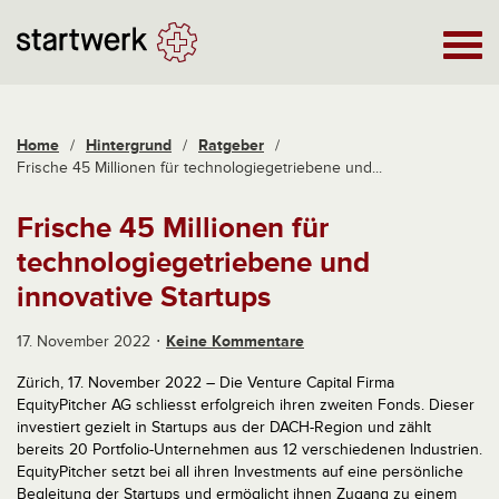
Home
/
Hintergrund
/
Ratgeber
/
Frische 45 Millionen für technologiegetriebene und...
Frische 45 Millionen für
technologiegetriebene und
innovative Startups
17. November 2022
Keine Kommentare
Zürich, 17. November 2022 – Die Venture Capital Firma
EquityPitcher AG schliesst erfolgreich ihren zweiten Fonds. Dieser
investiert gezielt in Startups aus der DACH-Region und zählt
bereits 20 Portfolio-Unternehmen aus 12 verschiedenen Industrien.
EquityPitcher setzt bei all ihren Investments auf eine persönliche
Begleitung der Startups und ermöglicht ihnen Zugang zu einem