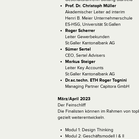
Prof. Dr. Christoph Müller
Akademischer Leiter ad interim
Henri B. Meier Unternehmerschule
ES-HSG, Universität St.Gallen
Roger Scherrer
Leiter Gewerbekunden
St.Galler Kantonalbank AG
Sümer Sertel
CEO, Sertel Advisers
Markus Steiger
Leiter Key Accounts
St.Galler Kantonalbank AG
Dr.sc.techn. ETH Roger Tognini
Managing Partner Capitora GmbH
März/April 2023
Der Feinschliff
Die Finalisten können im Rahmen von to
gezielt weiterentwickeln.
Modul 1: Design Thinking
Modul 2: Geschäftsmodell l & ll