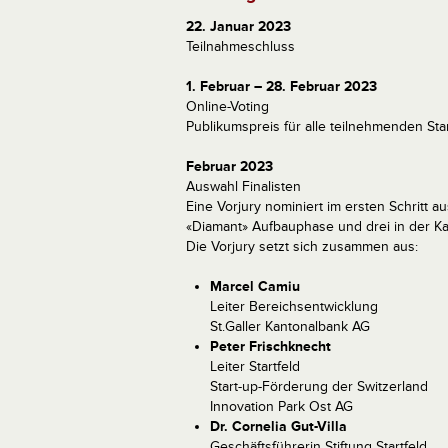
22. Januar 2023
Teilnahmeschluss
1. Februar – 28. Februar 2023
Online-Voting
Publikumspreis für alle teilnehmenden Sta
Februar 2023
Auswahl Finalisten
Eine Vorjury nominiert im ersten Schritt a
«Diamant» Aufbauphase und drei in der K
Die Vorjury setzt sich zusammen aus:
Marcel Camiu
Leiter Bereichsentwicklung
St.Galler Kantonalbank AG
Peter Frischknecht
Leiter Startfeld
Start-up-Förderung der Switzerland
Innovation Park Ost AG
Dr. Cornelia Gut-Villa
Geschäftsführerin Stiftung Startfeld