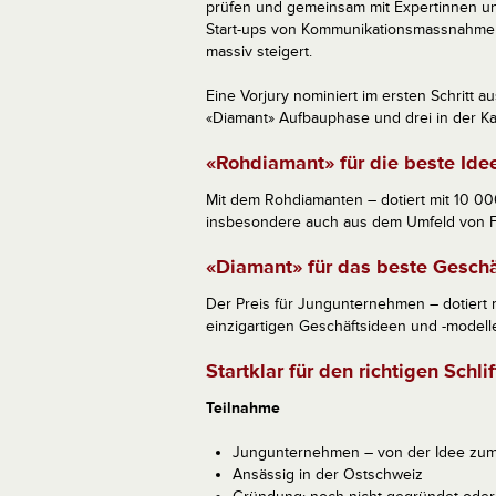
prüfen und gemeinsam mit Expertinnen und
Start-ups von Kommunikationsmassnahmen,
massiv steigert.
Eine Vorjury nominiert im ersten Schritt a
«Diamant» Aufbauphase und drei in der K
«Rohdiamant» für die beste Ide
Mit dem Rohdiamanten – dotiert mit 10 00
insbesondere auch aus dem Umfeld von Fa
«Diamant» für das beste Gesch
Der Preis für Jungunternehmen – dotiert 
einzigartigen Geschäftsideen und -modelle
Startklar für den richtigen Schlif
Teilnahme
Jungunternehmen – von der Idee zu
Ansässig in der Ostschweiz