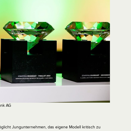
bank AG
licht Jungunternehmen, das eigene Modell kritisch zu