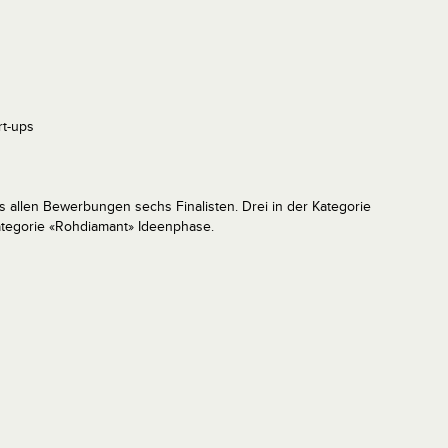
rt-ups
us allen Bewerbungen sechs Finalisten. Drei in der Kategorie
ategorie «Rohdiamant» Ideenphase.