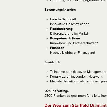
Gründung: noch nicht gegründet oder
Bewertungskriterien
Geschäftsmodell
Innovative Geschäftsidee?
Positionierung
Differenzierung im Markt?
Kompetenz & Team
Know-how und Partnerschaften?
Finanzen
Nachvollziehbarer Finanzplan?
Zusätzlich
Teilnahme an exklusiven Management
Kontakt zu umfassendem Netzwerk
Mediale Begleitung während des ges
«Online-Voting»
2500 Franken zu gewinnen für alle teilne
Der Weg zum Startfeld Diaman