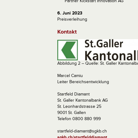
Partner Kickstart Innovation AG
6. Juni 2023
Preisverleihung
Kontakt
Abbildung 2 – Quelle: St. Galler Kantonal
Marcel Camiu
Leiter Bereichsentwicklung
Startfeld Diamant
St. Galler Kantonalbank AG
St. Leonhardstrasse 25
9001 St. Gallen
Telefon 0800 880 999
startfeld-diamant@sgkb.ch
sgkb.ch/startfelddiamant