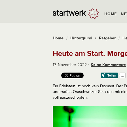
HOME
NE
Home
/
Hintergrund
/
Ratgeber
/
He
Heute am Start. Morge
17. November 2022
Keine Kommentare
Ein Edelstein ist noch kein Diamant: Der 
unterstützt Ostschweizer Start-ups mit ein
voll auszuschöpfen.