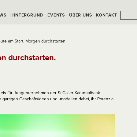
WS
HINTERGRUND
EVENTS
ÜBER UNS
KONTAKT
ute am Start. Morgen durchstarten.
n durchstarten.
Preis für Jungunternehmen der St.Galler Kantonalbank
zigartigen Geschäftsideen und -modellen dabei, ihr Potenzial