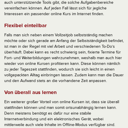
auch unterstützende Tools gibt, die solche Aufgabenbereiche
vereinfachen können. Auf jeden Fall lässt sich für jegliche
Interessen ein passender online Kurs im Internet finden.
Flexibel einteilbar
Falls man sich neben einem Vollzeitjob selbstständig machen
möchte oder sich gerade am Anfang der Selbstständigkeit befindet,
ist man in der Regel mit viel Arbeit und verschiedenen To-Do’s
überhäuft. Dabei kann es recht schwierig sein, fixierte Termine für
Fort- und Weiterbildungen wahrzunehmen, weshalb man auch hier
wieder von online Kursen profitieren kann. Diese können nämlich
zu jeder Tageszeit stattfinden, wodurch sie sich leicht in einen
vollgepackten Alltag einbringen lassen. Zudem kann man die Dauer
und den Aufwand stets an die vorhandene Zeit anpassen.
Von überall aus lernen
Ein weiterer großer Vorteil von online Kursen ist, dass sie überall
stattfinden können und man somit ortsunabhängig lernen kann.
Denn meistens benötigt es dafür nur eine stabile
Internetverbindung und ein elektronisches Gerät, wobei
mittlerweile auch viele Inhalte im Offline-Modus verfügbar sind.