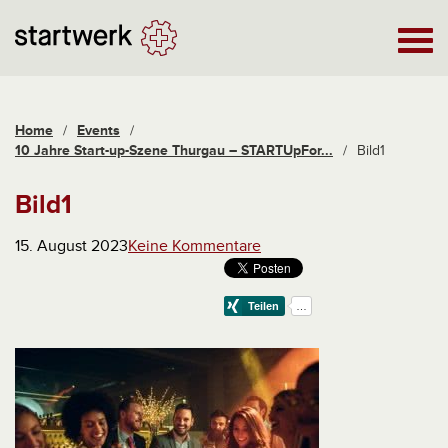
Home
/
Events
/
10 Jahre Start-up-Szene Thurgau – STARTUpFor...
/
Bild1
Bild1
15. August 2023
Keine Kommentare