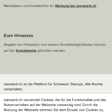
Mediadaten und Kontaktinfos für
Werbung bei startwerk.ch
Eure Hinweise
Abgabe von Hinweisen und weitere Kontaktmöglichkeiten können
auf der
Kontaktseite
gefunden werden.
startwerk.ch ist die Plattform für Schweizer Startups. Alle Rechte
vorbehalten.
Impressum
startwerk.ch verwendet Cookies, die für die Funktionalität und das
Kontakt
Nutzerverhalten auf der Webseite notwendig sind. Durch die
nach oben
Nutzung der Webseite stimmen Sie dem Einsatz von Cookies zu,