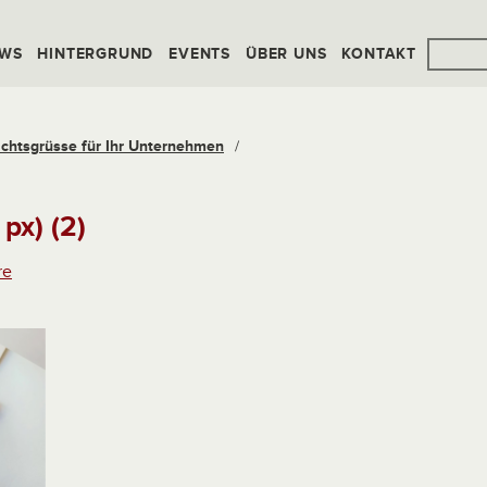
WS
HINTERGRUND
EVENTS
ÜBER UNS
KONTAKT
chtsgrüsse für Ihr Unternehmen
/
px) (2)
re