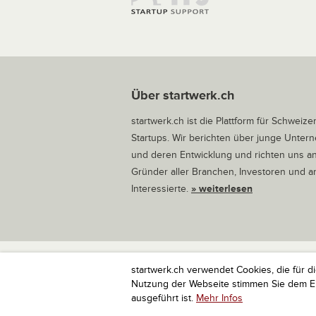
Über startwerk.ch
startwerk.ch ist die Plattform für Schweize
Startups. Wir berichten über junge Unte
und deren Entwicklung und richten uns a
Gründer aller Branchen, Investoren und 
Interessierte.
» weiterlesen
startwerk.ch verwendet Cookies, die für d
startwerk.ch ist die Plattform für Schweize
Nutzung der Webseite stimmen Sie dem Ein
ausgeführt ist.
Mehr Infos