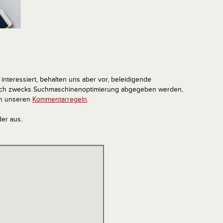
interessiert, behalten uns aber vor, beleidigende
tlich zwecks Suchmaschinenoptimierung abgegeben werden,
in unseren
Kommentarregeln
.
der aus.