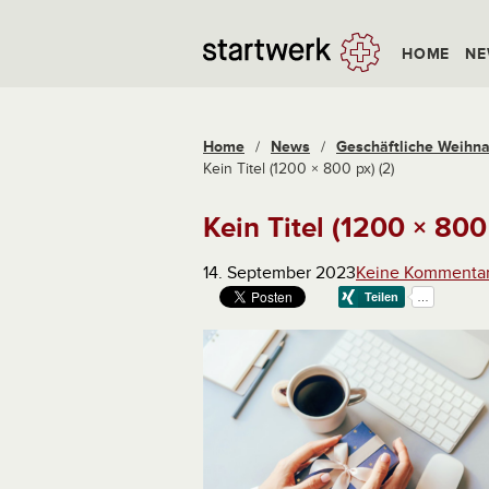
HOME
NE
Home
/
News
/
Geschäftliche Weihna
Kein Titel (1200 × 800 px) (2)
Kein Titel (1200 × 800 
14. September 2023
Keine Kommenta