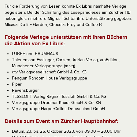
Für die Förderung von Lesen konnte Ex Libris namhafte Verlage
begeistern. Bei der Schaffung des Leseparadieses am Zürcher HB
haben gleich mehrere Migros-Töchter ihre Unterstützung gegeben:
Micasa, Do it + Garden, Chocolat Frey und Coffee B.
Folgende Verlage unterstützen mit ihren Büchern
die Aktion von Ex Libris:
LÜBBE und BAUMHAUS
Thienemann-Esslinger, Carlsen, Adrian Verlag, arsEdition,
Münchener Verlagsgruppe (m-vg)
dtv Verlagsgesellschaft GmbH & Co. KG
Penguin Random House Verlagsgruppe
Piper
Ravensburger
TESSLOFF Verlag Ragnar Tessloff GmbH & Co. KG
Verlagsgruppe Droemer Knaur GmbH & Co. KG
Verlagsgruppe HarperCollins Deutschland GmbH
Details zum Event am Zürcher Hauptbahnhof:
Datum: 23. bis 25. Oktober 2023, von 09:00 – 20:00 Uhr