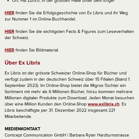
Ort: HB Zürich, in der grossen Halle unter dem Engel
HIER
finden Sie die Erfolgsgeschichte von Ex Libris und ihr Weg
zur Nummer 1 im Online-Buchhandel.
HIER
finden Sie die wichtigsten Facts & Figures zum Leseverhalten
der Schweiz.
HIER
finden Sie Bildmaterial.
Über Ex Libris
Ex Libris ist der grösste Schweizer Online-Shop für Bücher und
verfügt zudem in der deutschen Schweiz über 15 Filialen (Stand 1.
September 2023). Im Online-Shop bietet die Migros-Tochter ein
Sortiment mit mehr als 6 Millionen Bücher, hinzu kommen mehrere
Millionen digitaler Produkte zum Download. Jeden Monat besuchen
über eine Million Kunden den Online-Shop
www.exlibris.ch
. Ex
Libris beschäftigte per 31. Dezember 2022 insgesamt 221
Mitarbeitende.
MEDIENKONTAKT
Contcept Communication GmbH | Barbara Ryter Hardturmstrasse