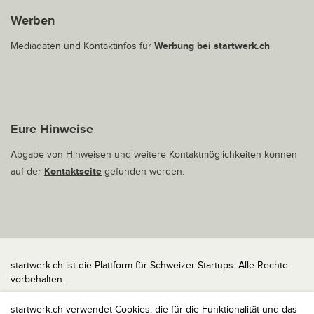
Werben
Mediadaten und Kontaktinfos für
Werbung bei startwerk.ch
Eure Hinweise
Abgabe von Hinweisen und weitere Kontaktmöglichkeiten können
auf der
Kontaktseite
gefunden werden.
startwerk.ch ist die Plattform für Schweizer Startups. Alle Rechte
vorbehalten.
Impressum
startwerk.ch verwendet Cookies, die für die Funktionalität und das