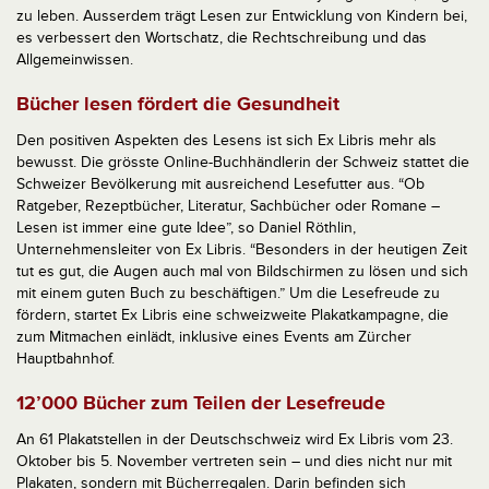
zu leben. Ausserdem trägt Lesen zur Entwicklung von Kindern bei,
es verbessert den Wortschatz, die Rechtschreibung und das
Allgemeinwissen.
Bücher lesen fördert die Gesundheit
Den positiven Aspekten des Lesens ist sich Ex Libris mehr als
bewusst. Die grösste Online-Buchhändlerin der Schweiz stattet die
Schweizer Bevölkerung mit ausreichend Lesefutter aus. “Ob
Ratgeber, Rezeptbücher, Literatur, Sachbücher oder Romane –
Lesen ist immer eine gute Idee”, so Daniel Röthlin,
Unternehmensleiter von Ex Libris. “Besonders in der heutigen Zeit
tut es gut, die Augen auch mal von Bildschirmen zu lösen und sich
mit einem guten Buch zu beschäftigen.” Um die Lesefreude zu
fördern, startet Ex Libris eine schweizweite Plakatkampagne, die
zum Mitmachen einlädt, inklusive eines Events am Zürcher
Hauptbahnhof.
12’000 Bücher zum Teilen der Lesefreude
An 61 Plakatstellen in der Deutschschweiz wird Ex Libris vom 23.
Oktober bis 5. November vertreten sein – und dies nicht nur mit
Plakaten, sondern mit Bücherregalen. Darin befinden sich