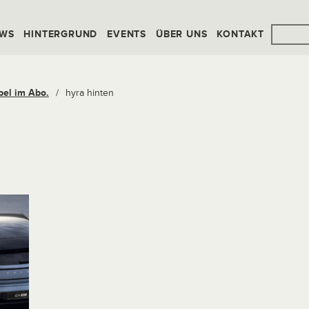
WS
HINTERGRUND
EVENTS
ÜBER UNS
KONTAKT
bel im Abo.
/
hyra hinten