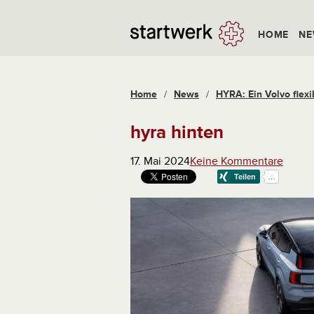
HOME
NE
Home
/
News
/
HYRA: Ein Volvo flexi
hyra hinten
17. Mai 2024
Keine Kommentare