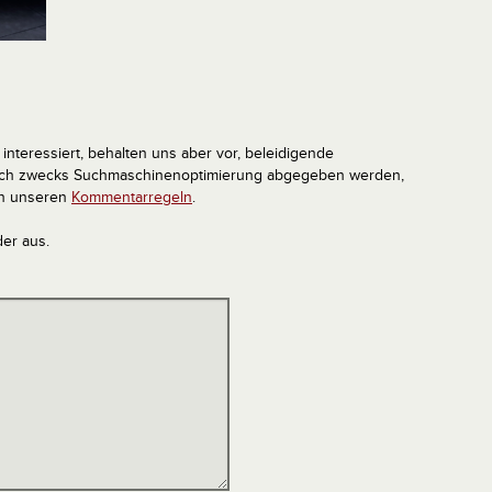
interessiert, behalten uns aber vor, beleidigende
tlich zwecks Suchmaschinenoptimierung abgegeben werden,
in unseren
Kommentarregeln
.
der aus.