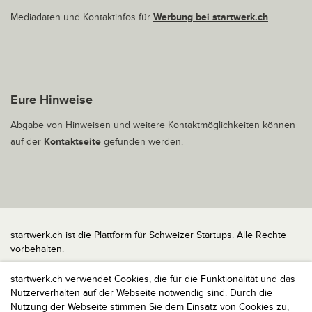
Mediadaten und Kontaktinfos für
Werbung bei startwerk.ch
Eure Hinweise
Abgabe von Hinweisen und weitere Kontaktmöglichkeiten können
auf der
Kontaktseite
gefunden werden.
startwerk.ch ist die Plattform für Schweizer Startups. Alle Rechte
vorbehalten.
Impressum
startwerk.ch verwendet Cookies, die für die Funktionalität und das
Kontakt
Nutzerverhalten auf der Webseite notwendig sind. Durch die
nach oben
Nutzung der Webseite stimmen Sie dem Einsatz von Cookies zu,