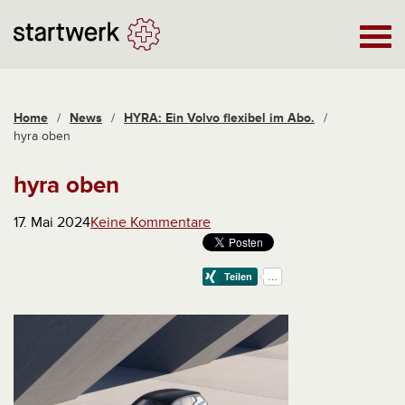
Home
/
News
/
HYRA: Ein Volvo flexibel im Abo.
/
hyra oben
hyra oben
17. Mai 2024
Keine Kommentare