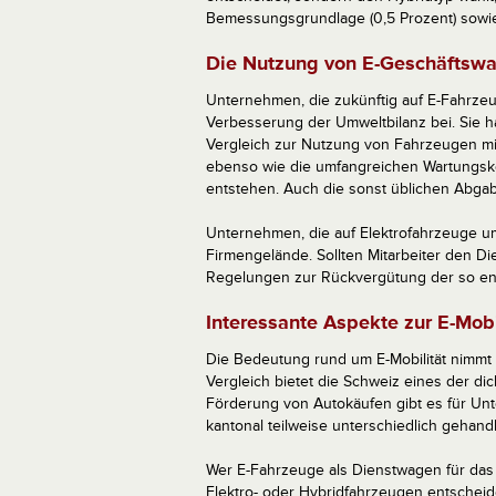
Bemessungsgrundlage (0,5 Prozent) sowie
Die Nutzung von E-Geschäftsw
Unternehmen, die zukünftig auf E-Fahrzeu
Verbesserung der Umweltbilanz bei. Sie h
Vergleich zur Nutzung von Fahrzeugen mit
ebenso wie die umfangreichen Wartungsko
entstehen. Auch die sonst üblichen Abgabe
Unternehmen, die auf Elektrofahrzeuge ums
Firmengelände. Sollten Mitarbeiter den D
Regelungen zur Rückvergütung der so en
Interessante Aspekte zur E-Mobi
Die Bedeutung rund um E-Mobilität nimmt
Vergleich bietet die Schweiz eines der dic
Förderung von Autokäufen gibt es für Unt
kantonal teilweise unterschiedlich gehan
Wer E-Fahrzeuge als Dienstwagen für da
Elektro- oder Hybridfahrzeugen entscheiden