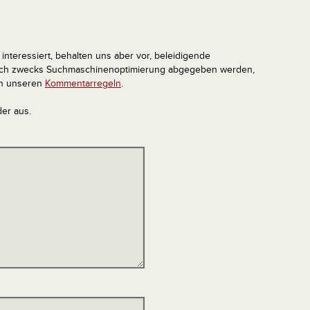
interessiert, behalten uns aber vor, beleidigende
tlich zwecks Suchmaschinenoptimierung abgegeben werden,
in unseren
Kommentarregeln
.
der aus.