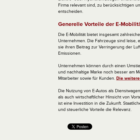
Firma relevant sind, zu berücksichtigen 
entscheiden.
Generelle Vorteile der E-Mobilit
Die E-Mobilität bietet insgesamt zahlreiche
Unternehmen. Die Fahrzeuge sind leise, e
sie ihren Beitrag zur Verringerung der L
Emissionen.
Unternehmen können durch einen Umstieg 
und nachhaltige Marke noch besser am Mark
Mitarbeiter sowie für Kunden.
Die weitere
Die Nutzung von E-Autos als Dienstwagen 
als auch wirtschaftlicher Hinsicht von Vor
ist eine Investition in die Zukunft. Staat
und steuerliche Vorteile die Relevanz.