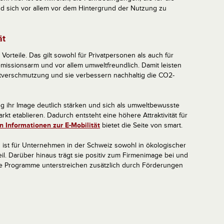
und sich vor allem vor dem Hintergrund der Nutzung zu
ät
 Vorteile. Das gilt sowohl für Privatpersonen als auch für
missionsarm und vor allem umweltfreundlich. Damit leisten
uftverschmutzung und sie verbessern nachhaltig die CO2-
ihr Image deutlich stärken und sich als umweltbewusste
t etablieren. Dadurch entsteht eine höhere Attraktivität für
n Informationen zur E-Mobilität
bietet die Seite von smart.
ist für Unternehmen in der Schweiz sowohl in ökologischer
teil. Darüber hinaus trägt sie positiv zum Firmenimage bei und
liche Programme unterstreichen zusätzlich durch Förderungen