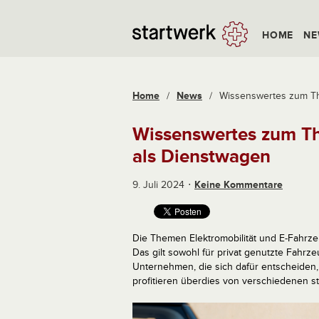
HOME
NE
Home
/
News
/
Wissenswertes zum The
Wissenswertes zum Th
als Dienstwagen
9. Juli 2024
Keine Kommentare
Die Themen Elektromobilität und E-Fahrz
Das gilt sowohl für privat genutzte Fahrz
Unternehmen, die sich dafür entscheiden, 
profitieren überdies von verschiedenen st