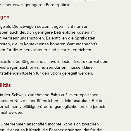
 einer etwas geringeren Förderprämie.
agen
ge als Dienstwagen setzen, tragen nicht nur zur
aben auch deutlich geringere betriebliche Kosten im
 Verbrennungsmotoren. Es entfallen die Spritkosten
sten, die im Kontext eines höheren Wartungsbedarfs
n für die Mineralölsteuer sind nicht zu entrichten.
tellen, benötigen eine sinnvolle Ladeinfrastruktur auf dem
ienstwagen auch privat nutzen dürfen, müssen klare
tstehenden Kosten für den Strom geregelt werden.
lität
 in der Schweiz zunehmend Fahrt auf. Im europäischen
htesten Netze einer öffentlichen Ladeinfrastruktur. Bei der
ernehmen vielfältige Förderungsmöglichkeiten, die jedoch
dhabt werden.
s Unternehmen anschaffen möchte, kann sich zwischen
. Hier ist es hilfreich, die Fahrbedingungen, die für die