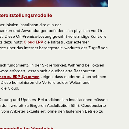
ereitstellungsmodelle
r lokalen Installation direkt in der
nbanken und Anwendungen befinden sich physisch vor Ort
t. Diese On-Premise-Lösung gewährt vollständige Kontrolle
tz dazu nutzt
Cloud ERP
die Infrastruktur externer
ce über das Internet bereitgestellt, wodurch der Zugriff von
sich fundamental in der Skalierbarkeit. Während bei lokalen
ware erfordert, lassen sich cloudbasierte Ressourcen
ionen zu ERP-Systemen
zeigen, dass moderne Unternehmen
iese kombinieren die Vorteile beider Welten und
 die Cloud.
 Wartung und Updates. Bei traditionellen Installationen müssen
den, was oft zu längeren Ausfallzeiten führt. Cloudbasierte
vom Anbieter aktualisiert, ohne den laufenden Betrieb zu
nsmodelle im Vergleich