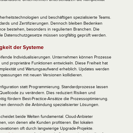
cherheitstechnologien und beschäftigen spezialisierte Teams.
ndards und Zertifizierungen. Dennoch bleiben Bedenken
nce bestehen, besonders in regulierten Branchen. Die
de Datenschutzgesetze müssen sorgfältig geprüft werden.
igkeit der Systeme
ifende Individualisierungen. Unternehmen können Prozesse
und proprietäre Funktionen entwickeln. Diese Freiheit hat
Komplexität und Wartungsaufwand erheblich. Updates werden
npassungen mit neuen Versionen kollidieren.
figuration statt Programmierung. Standardprozesse lassen
Quellcode zu verändern. Dies reduziert Risiken und
tig fördern Best-Practice-Ansätze die Prozessoptimierung.
chen dennoch die Anbindung spezialisierter Lösungen.
scheidet beide Welten fundamental. Cloud-Anbieter
en, von denen alle Kunden profitieren. Bei lokalen
novationen oft durch langwierige Upgrade-Projekte.