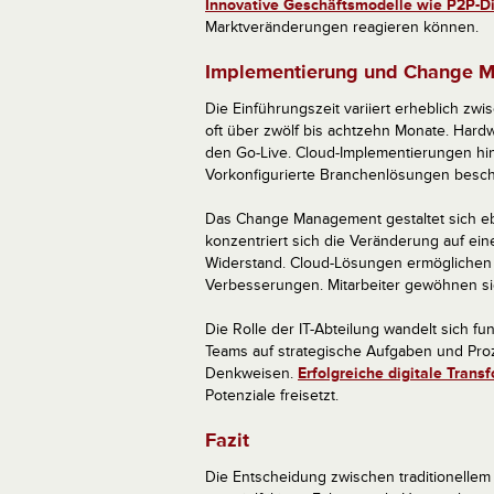
Innovative Geschäftsmodelle wie P2P-D
Marktveränderungen reagieren können.
Implementierung und Change 
Die Einführungszeit variiert erheblich zwi
oft über zwölf bis achtzehn Monate. Hard
den Go-Live. Cloud-Implementierungen h
Vorkonfigurierte Branchenlösungen besch
Das Change Management gestaltet sich ebe
konzentriert sich die Veränderung auf ei
Widerstand. Cloud-Lösungen ermöglichen s
Verbesserungen. Mitarbeiter gewöhnen si
Die Rolle der IT-Abteilung wandelt sich fun
Teams auf strategische Aufgaben und Pro
Denkweisen.
Erfolgreiche digitale Trans
Potenziale freisetzt.
Fazit
Die Entscheidung zwischen traditionellem