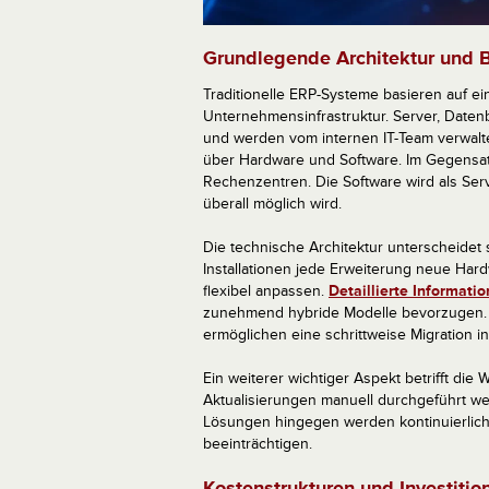
Grundlegende Architektur und B
Traditionelle ERP-Systeme basieren auf eine
Unternehmensinfrastruktur. Server, Date
und werden vom internen IT-Team verwalte
über Hardware und Software. Im Gegensa
Rechenzentren. Die Software wird als Servi
überall möglich wird.
Die technische Architektur unterscheidet 
Installationen jede Erweiterung neue Hard
flexibel anpassen.
Detaillierte Informat
zunehmend hybride Modelle bevorzugen. D
ermöglichen eine schrittweise Migration in
Ein weiterer wichtiger Aspekt betrifft die
Aktualisierungen manuell durchgeführt wer
Lösungen hingegen werden kontinuierlich 
beeinträchtigen.
Kostenstrukturen und Investitio