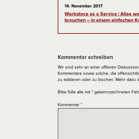
14. November 2017
Workplace as a Service | Alles was
brauchen – in einem einfachen K
Kommentar schreiben
Wir sind sehr an einer offenen Diskussion 
Kommentare sowie solche, die offensich
zu editieren oder zu löschen. Mehr dazu 
Bitte fülle alle mit * gekennzeichneten Fel
Kommentar
*