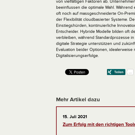
von vielfältigen Faktoren ab. Unternehme
beeinflussen die optimale Wahl. Während
oft noch auf massgeschneiderte On-Premis
der Flexibilität cloudbasierter Systeme. D
Einstiegshürden, kontinuierliche Innovat
Entscheider. Hybride Modelle bilden oft 
verbleiben, während Standardprozesse in 
digitale Strategie unterstützen und zukün
Evaluation beider Optionen, idealerweise m
Digitalisierungserfolge.
Mehr Artikel dazu
15. Juli 2021
Zum Erfolg mit den richtigen Tool