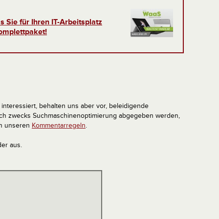
 Sie für Ihren IT-Arbeitsplatz
omplettpaket!
interessiert, behalten uns aber vor, beleidigende
tlich zwecks Suchmaschinenoptimierung abgegeben werden,
in unseren
Kommentarregeln
.
der aus.