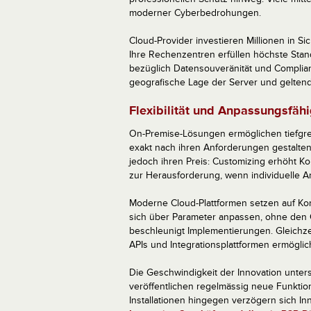
moderner Cyberbedrohungen.
Cloud-Provider investieren Millionen in Si
Ihre Rechenzentren erfüllen höchste Sta
bezüglich Datensouveränität und Complia
geografische Lage der Server und gelten
Flexibilität und Anpassungsfäh
On-Premise-Lösungen ermöglichen tiefgre
exakt nach ihren Anforderungen gestalten 
jedoch ihren Preis: Customizing erhöht 
zur Herausforderung, wenn individuelle A
Moderne Cloud-Plattformen setzen auf Kon
sich über Parameter anpassen, ohne den 
beschleunigt Implementierungen. Gleichzei
APIs und Integrationsplattformen ermögli
Die Geschwindigkeit der Innovation unter
veröffentlichen regelmässig neue Funktion
Installationen hingegen verzögern sich In