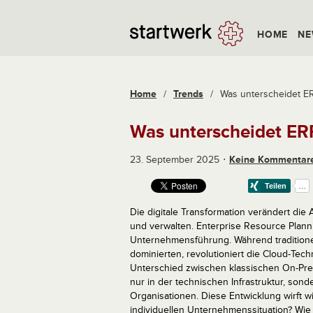
HOME
NE
Home
/
Trends
/
Was unterscheidet E
Was unterscheidet ER
23. September 2025
Keine Kommentar
Die digitale Transformation verändert di
und verwalten. Enterprise Resource Plann
Unternehmensführung. Während traditione
dominierten, revolutioniert die Cloud-Te
Unterschied zwischen klassischen On-Prem
nur in der technischen Infrastruktur, son
Organisationen. Diese Entwicklung wirft 
individuellen Unternehmenssituation? Wie