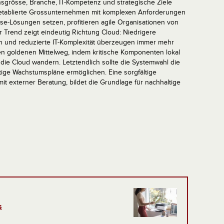
nsgrösse, Branche, IT-Kompetenz und strategische Ziele
 etablierte Grossunternehmen mit komplexen Anforderungen
e-Lösungen setzen, profitieren agile Organisationen von
er Trend zeigt eindeutig Richtung Cloud: Niedrigere
ion und reduzierte IT-Komplexität überzeugen immer mehr
den goldenen Mittelweg, indem kritische Komponenten lokal
die Cloud wandern. Letztendlich sollte die Systemwahl die
ftige Wachstumspläne ermöglichen. Eine sorgfältige
it externer Beratung, bildet die Grundlage für nachhaltige
s