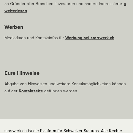
an Gründer aller Branchen, Investoren und andere Interessierte.
»
weiterlesen
Werben
Mediadaten und Kontaktinfos für
Werbung bei startwerk.ch
Eure Hinweise
Abgabe von Hinweisen und weitere Kontaktmöglichkeiten können
auf der
Kontaktseite
gefunden werden.
startwerk.ch ist die Plattform für Schweizer Startups. Alle Rechte