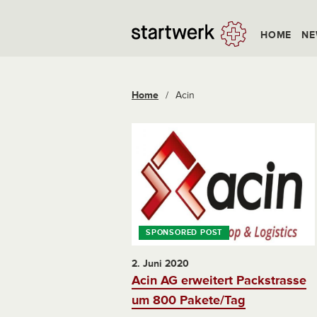
HOME
NE
Home
/
Acin
2. Juni 2020
Acin AG erweitert Packstrasse
um 800 Pakete/Tag