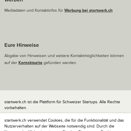
Mediadaten und Kontaktinfos für
Werbung bei startwerk.ch
Eure Hinweise
Abgabe von Hinweisen und weitere Kontaktmöglichkeiten können
auf der
Kontaktseite
gefunden werden.
startwerk.ch ist die Plattform für Schweizer Startups. Alle Rechte
vorbehalten.
Impressum
startwerk.ch verwendet Cookies, die für die Funktionalität und das
Kontakt
Nutzerverhalten auf der Webseite notwendig sind. Durch die