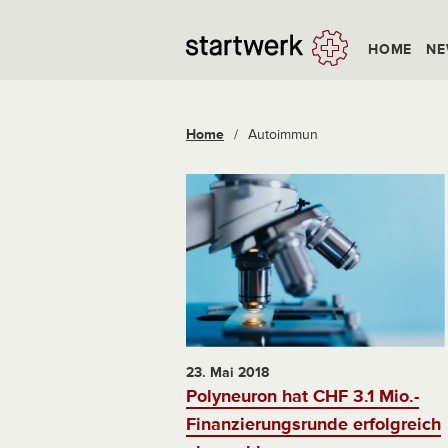
HOME
NE
Home
/
Autoimmun
23. Mai 2018
Polyneuron hat CHF 3.1 Mio.-
Finanzierungsrunde erfolgreich