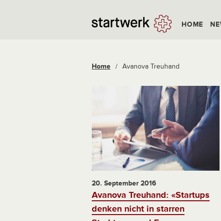
HOME
NE
Home
/
Avanova Treuhand
20. September 2016
Avanova Treuhand: «Startups
denken nicht in starren